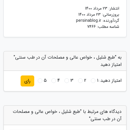
انتشار:
23 مرداد 1400
بروزرسانی:
23 مرداد 1400
گردآورنده:
persinablog.ir
شناسه مطلب: 7466
به "طبع شلیل ، خواص عالی و مصلحات آن در طب سنتی"
امتیاز دهید
امتیاز دهید:
1
2
3
4
5
رای
دیدگاه های مرتبط با "طبع شلیل ، خواص عالی و مصلحات
آن در طب سنتی"