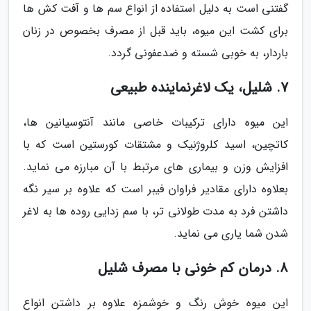
گفتنی است به دلیل استفاده از انواع سم ها و آفت کش ها
برای کشت این میوه، باید قبل از مصرف بخصوص در زنان
باردار، به خوبی شسته و ضدعفونی گردد.
7. شلیل، یک لاغرنماینده طبیعی
این میوه دارای ترکیبات خاصی مانند آنتوسیانین ها،
کاتچین، اسید کلروژنیک و مشتقات کورستین است که با
افزایش وزن و بیماری های مرتبط با آن مبارزه می نماید.
بعلاوه دارای مقادیر فراوان فیبر است که علاوه بر سیر نگه
داشتن فرد به مدت طولانی تر، با سم زدایی روده ها به لاغر
شدن شما یاری می نماید.
8. درمان کم خونی با مصرف شلیل
این میوه خوش رنگ و خوشمزه علاوه بر داشتن انواع