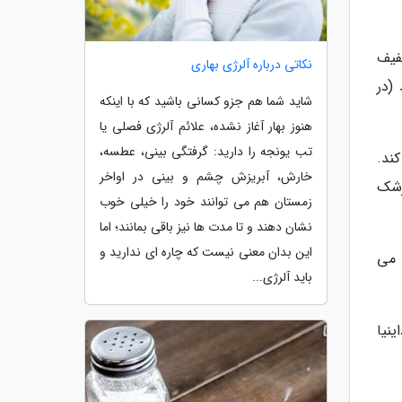
فیف
نکاتی درباره آلرژی بهاری
(در
شاید شما هم جزو کسانی باشید که با اینکه
هنوز بهار آغاز نشده، علائم آلرژی فصلی یا
تب یونجه را دارید: گرفتگی بینی، عطسه،
ند.
خارش، آبریزش چشم و بینی در اواخر
زشک
زمستان هم می توانند خود را خیلی خوب
نشان دهند و تا مدت ها نیز باقی بمانند؛ اما
این بدان معنی نیست که چاره ای ندارید و
 می
باید آلرژی...
ینیا