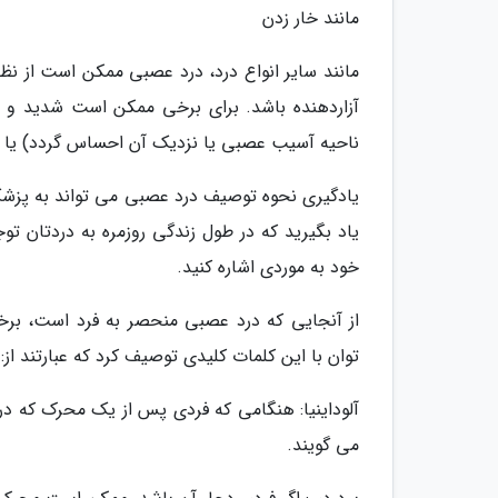
مانند خار زدن
مانند سایر انواع درد، درد عصبی ممکن است از ن
آزاردهنده باشد. برای برخی ممکن است شدید و ت
ناحیه آسیب عصبی یا نزدیک آن احساس گردد) یا ا
یادگیری نحوه توصیف درد عصبی می تواند به پزشک 
یاد بگیرید که در طول زندگی روزمره به دردتان ت
خود به موردی اشاره کنید.
از آنجایی که درد عصبی منحصر به فرد است، بر
توان با این کلمات کلیدی توصیف کرد که عبارتند از:
آلوداینیا: هنگامی که فردی پس از یک محرک که در ش
می گویند.