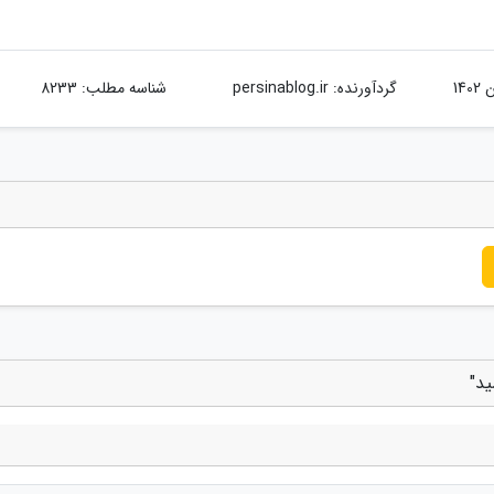
گردآورنده:
persinablog.ir
شناسه مطلب: 8233
ید"