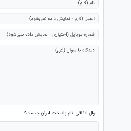
سوال اتفاقی: نام پایتخت ایران چیست؟