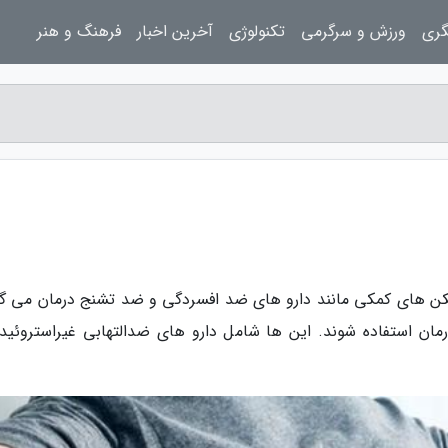
گری
ورزش و سرگرمی
تکنولوژی
آخرین اخبار
فرهنگ و هنر
مسکن های کمکی مانند دارو های ضد افسردگی و ضد تشنج درمان می گر
رمان استفاده شوند. این ها شامل دارو های ضدالتهابی غیراستروئید