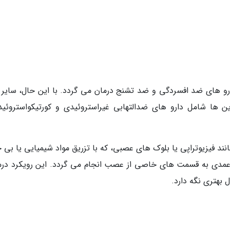
رو های ضد افسردگی و ضد تشنج درمان می گردد. با این حال، سایر د
ن ها شامل دارو های ضدالتهابی غیراستروئیدی و کورتیکواستروئید
نند فیزیوتراپی یا بلوک های عصبی، که با تزریق مواد شیمیایی یا بی
دن عمدی به قسمت های خاصی از عصب انجام می گردد. این رویکرد درم
بهتری نگه دارد.