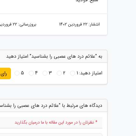
انتشار:
22 فروردین 1402
بروزرسانی:
22 فروردین 1402
به "علائم درد های عصبی را بشناسید" امتیاز دهید
امتیاز دهید:
1
2
3
4
5
رای
دیدگاه های مرتبط با "علائم درد های عصبی را بشناس
* نظرتان را در مورد این مقاله با ما درمیان بگذارید