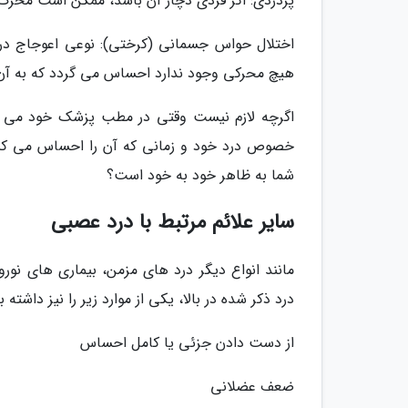
پردردی: اگر فردی دچار آن باشد، ممکن است محر
اختلال حواس جسمانی (کرختی): نوعی اعوجاج در 
هیچ محرکی وجود ندارد احساس می گردد که به آن د
اگرچه لازم نیست وقتی در مطب پزشک خود می نشی
خصوص درد خود و زمانی که آن را احساس می کنی
شما به ظاهر خود به خود است؟
سایر علائم مرتبط با درد عصبی
مانند انواع دیگر درد های مزمن، بیماری های نوروپ
درد ذکر شده در بالا، یکی از موارد زیر را نیز دا
از دست دادن جزئی یا کامل احساس
ضعف عضلانی