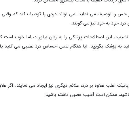
ک های دردناک خفیف با شدت بیشتری احساس گردد.
حس را توصیف می نماید. می تواند دردی را توصیف کند که وقتی اص
رد خود به خود نیز می گویند.
نید، این اصطلاحات پزشکی را به زبان بیاورید، اما خوب است که
د به پزشک بگویید. آیا هنگام لمس احساس درد عصبی می کنید یا 
اتیک اغلب علاوه بر درد، علائم دیگری نیز ایجاد می نمایند. اگر علاو
شته باشید، ممکن است آسیب عصبی داشته باشید: