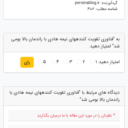
گردآورنده:
persinablog.ir
شناسه مطلب: 6102
به "فناوری تقویت کنندههای نیمه هادی با راندمان بالا بومی
شد" امتیاز دهید
امتیاز دهید:
1
2
3
4
5
رای
دیدگاه های مرتبط با "فناوری تقویت کنندههای نیمه هادی با
راندمان بالا بومی شد"
* نظرتان را در مورد این مقاله با ما درمیان بگذارید