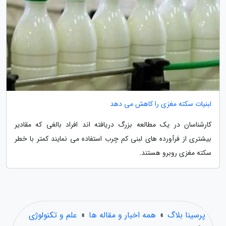
لبنیات سکته مغزی را کاهش می دهد
کارشناسان در یک مطالعه بزرگ دریافته اند افراد بالغی که مقادیر
بیشتری از فرآورده های لبنی کم چرب استفاده می نمایند کمتر با خطر
سکته مغزی روبرو هستند.
پرسینا بلاگ
»
همه اخبار و مقاله ها
»
علم و تکنولوژی