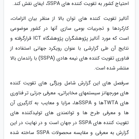
احتیاج کشور به تقویت­ کننده­ های SSPA، ایفای نقش کند.
آنالیز تقویت کننده های توان بالا از منظر بیان الزامات،
کارکردها و تجربیات بومی سازی آنها در کشور موضوعی
است که مورد آنالیز پژوهشگران پژوهشگاه ICT قرارگرفته و
نتایج آن طی گزارشی با عنوان رویکرد جهانی استفاده از
فناوری تقویت­ کننده های نیمه­ هادی (SSPA) با راندمان بالا
منتشر شده است.
سرفصل های این گزارش شامل ویژگی های تقویت کننده
های مورجهانز سیستم­های مخابراتی، معرفی جزئی تر فناوری
های TWTAها و SSPAها، مزایا و معایب به کارگیری آن
ها و معرفی طرح ها و توانمندی های تولیدکننده های
تقویت کننده های SSPA در جهان است و در نهایت در این
گزارش به معرفی و مقایسه محصولات SSPA ساخته شده