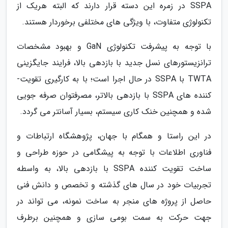
SSPA در زمره این دسته قرار دارند که البته هریک از
تکنولوژی متفاوت، با ویژگی های مختلفی برخوردار هستند.
با توجه به پیشرفت تکنولوژی GaN و بهبود مشخصات
ترانزیستورهای نسل جدید با بازدهی بالا، فرایند جایگزینی
TWTA با SSPA در حال اجرا است؛ با به­ کارگیری تقویت­
کننده­ های SSPA با بازدهی بالاتر، مصرفتوان صرفه­ جویی
شده و همچنین خنک­ کاری سیستم، بسیار آسان­تر می گردد.
در این راستا و همگام با جهان، پژوهشگاه ارتباطات و
فناوری اطلاعات با توجه به پیشگامی در حوزه طراحی و
ساخت تقویت کننده SSPA با بازدهی بالا، به واسطه
تجربیات خود در سال های گذشته و تخصص و دانش فنی
حاصل از پروژه های منجر به ساخت نمونه، می­ تواند در
جهت حرکت به سمت بومی­ سازی و همچنین برطرف