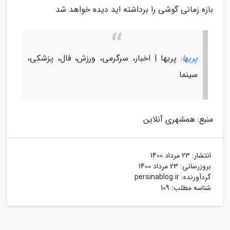
بازه زمانی گوشی را برداشته اید دیده خواهد شد
پریها
: پریها | اخبار، سرگرمی، ورزش، فال، پزشکی،
سینما
منبع: همشهری آنلاین
انتشار:
23 مرداد 1400
بروزرسانی:
23 مرداد 1400
گردآورنده:
persinablog.ir
شناسه مطلب: 109