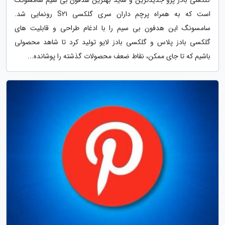
گلکسی بادز پرو جدیدترین و شاید بهترین هدفون بی سیم سامسونگ
است که به همراه پرچم داران سری گلکسی S21 رونمایی شد.
سامسونگ این هدفون بی سیم را با ادغام طراحی و قابلیت های
گلکسی بادز پلاس و گلکسی بادز لایو تولید کرد تا شاهد محصولی
باشیم که تا جای ممکن، نقاط ضعف محصولات گذشته را پوشانده...