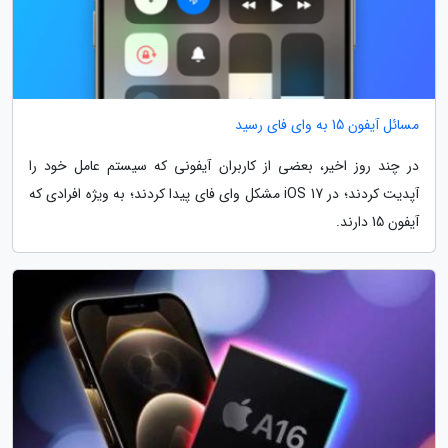
مسائل آیفون 15 به وای فای رسید
در چند روز اخیر، بعضی از کاربران آیفونی که سیستم عامل خود را
آپدیت کردند؛ در iOS 17 مشکل وای فای پیدا کردند؛ به ویژه افرادی که
آیفون 15 دارند.