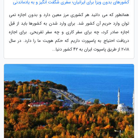
کشورهای بدون ویزا برای ایرانیان؛ سفری شگفت انگیز و به یادماندنی
همانطور که می دانید هر کشوری مرز معین دارد و بدون اجازه نمی
توان وارد حریم آن کشور شد. برای وارد شدن به کشورها باید از قبل
اجازه صادر کرد، چه برای سفر کاری و چه سفر تفریحی. برای اجازه
دریافت احتیاج به پاسپورت داریم که حکم هویت ما را دارد. در سال
2018 از طریق پاسپوت ایران به 42 کشور دنیا...