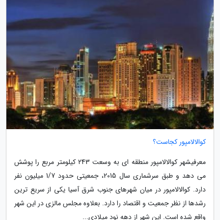
کوالالامپور کجاست؟
معرفیشهر کوالالامپور منطقه ای به وسعت 243 کیلومتر مربع را پوشش
می دهد و طبق سرشماری سال 2015، جمعیتی حدود 1/7 میلیون نفر
دارد. کوالالامپور در میان شهرهای جنوب شرق آسیا یکی از سریع ترین
رشدها از نظر جمعیت و اقتصاد را دارد. بعلاوه مجلس مالزی در این شهر
واقع شده است. این شهر از دهه نود میلادی...