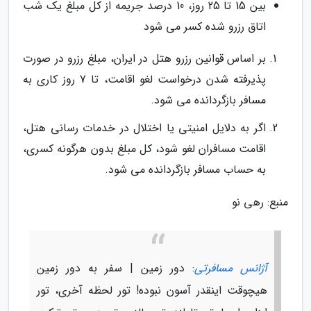
بین 15 تا 25 روز، 10 درصد جریمه از کل مبلغ یک شب
اتاق رزرو شده کسر می شود
بر اساس قوانین رزرو هتل در ایران، مبلغ رزرو در صورت
پذیرفته شدن درخواست لغو اقامت، تا 7 روز کاری به
مسافر بازگردانده می شود.
اگر به دلایل امنیتی یا اختلال در خدمات رسانی هتل،
اقامت مسافران لغو شود، کل مبلغ بدون هرگونه کسری،
به حساب مسافر بازگردانده می شود.
منبع: رهی نو
آژانس مسافرتی
: دور زمین | سفر به دور زمین
هیچوقت اینقدر آسون نبوده! تور لحظه آخری، تور