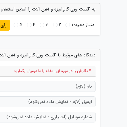
به "قیمت ورق گالوانیزه و آهن آلات را آنلاین استعلام 
امتیاز دهید:
1
2
3
4
5
رای
دیدگاه های مرتبط با "قیمت ورق گالوانیزه و آهن آلات 
* نظرتان را در مورد این مقاله با ما درمیان بگذارید