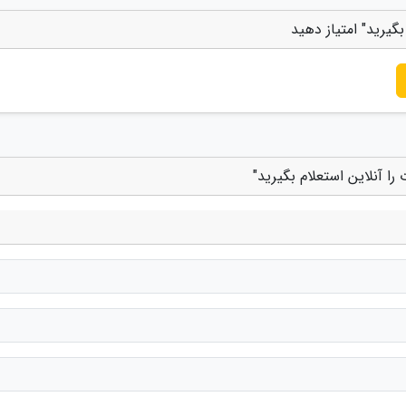
بگیرید" امتیاز دهید
را آنلاین استعلام بگیرید"