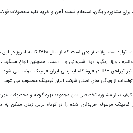
 برای مشاوره رایگان، استعلام قیمت آهن و خرید کلیه محصولات فولادی
ایران فرمینگ یکی از مجموعه های باسابقه در زمینه تولید محصولات فولادی است که از سال 1360 تا ب
لوانیزه ، ورق رنگی، ورق شیروانی و... است. همچنین انواع میلگرد ، 
پانچ ، ورق شیروانی یا ورق فرمینگ، ورق سیاه و نیز تیرآهن IPE در فروشگاه اینترنتی ایران فرمینگ عرضه می شو
ولیدات از ویژگی های اصلی شرکت ایران فرمینگ محسوب می شود.
ت کیفیت، از مشاوره تخصصی این مجموعه بهره گرفته و محصولات مورد ن
ران فرمینگ مرسوله خریداری شده را در کوتاه ترین زمان ممکن به 