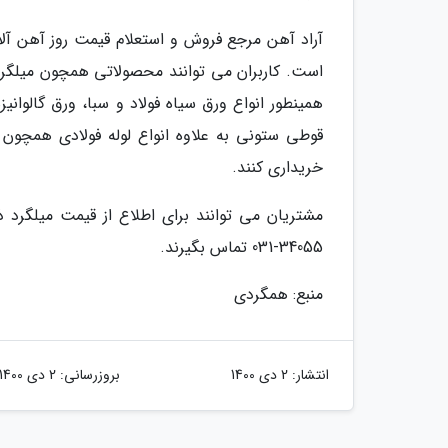
همینطور انواع ورق سیاه فولاد و سبا، ورق گالوانیزه
قوطی ستونی به علاوه انواع لوله فولادی همچون لول
خریداری کنند.
مشتریان می توانند برای اطلاع از قیمت میلگرد 
34055-031 تماس بگیرند.
منبع: همگردی
انتشار:
2 دی 1400
بروزرسانی:
2 دی 1400