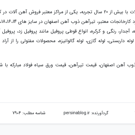
آراد آهن مرجع فروش و استعلام قیمت روز آهن آلات با بیش از 20 سال تجربه، یکی از مراکز معتبر فروش آهن آلات
، آجدار، رنگی و کرکره، انواع قوطی پروفیل مانند پروفیل زد، پروفیل آ
ه داربستی، لوله گازی، لوله گالوانیزه، محصولات مفتولی را از آراد 
ذوب آهن اصفهان، قیمت تیرآهن، قیمت ورق سیاه فولاد مبارکه با شم
گردآورنده:
persinablog.ir
شناسه مطلب: 7904