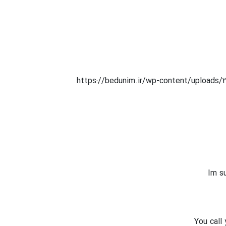
https://bedunim.ir/wp-content/uploads/
Im su
You call