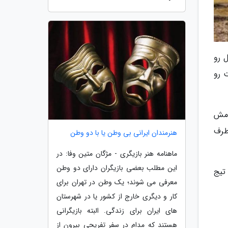
 رو
یتراژ آخر قسمت 14 به کار رفت رو
امش
طرف
هنرمندان ایرانی بی وطن یا با دو وطن
ماهنامه هنر بازیگری - مژگان متین وفا: در
این مطلب بعضی بازیگران دارای دو وطن
 تیج
معرفی می شوند؛ یک وطن در تهران برای
کار و دیگری خارج از کشور یا در شهرستان
های ایران برای زندگی. البته بازیگرانی
هستند که مدام در سفر تفریحی بیرون از