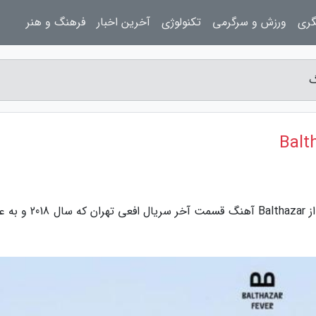
گری
ورزش و سرگرمی
تکنولوژی
آخرین اخبار
فرهنگ و هنر
به گزارش پرسینا بلاگ، متن و ترجمه آهنگ Fever از Balthazar آهنگ قسمت 