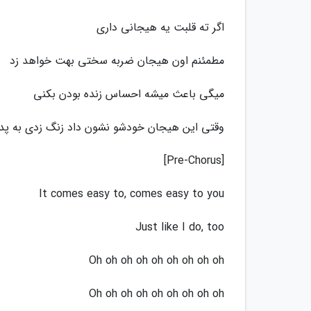
اگر ته قلبت یه هیجانی داری
مطمئنم اون هیجان ضربه سختی بهت خواهد زد
میگی باعث میشه احساس زنده بودن بکنی
وقتی این هیجان خودشو نشون داد زنگ زدی به پد
[Pre-Chorus]
It comes easy to, comes easy to you
Just like I do, too
Oh oh oh oh oh oh oh oh oh
Oh oh oh oh oh oh oh oh oh