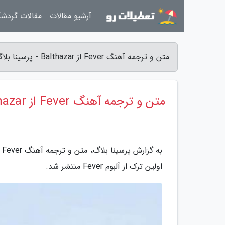
آرشیو مقالات
مقالات گردش
متن و ترجمه آهنگ Fever از Balthazar - پرسینا بلاگ
متن و ترجمه آهنگ Fever از Balthazar
اولین ترک از آلبوم Fever منتشر شد.