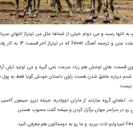
به انتها رسید و می دونم خیلی از شماها مثل من تیتراژ انتهای سریال
به خاطر آهنگش خیلی دوست داشتید، به همین علت متن و ترجمه آهنگ Fever که در ت
ی توی قسمت های اوجش هم زیاد سرعت نمی گیره و می تونید ازش آر
ه شدم درباره عاشق شدن هست راوی داستان خودش گویا فقط به پول 
 نیست.
ی است. اعضای گروه عبارتند از مارتن دوولدره، جینته دپرز، سیمون کاسیر،
ادی رو در سراسر جهان برگزار کردن و میشه گفت محبوب هستن.