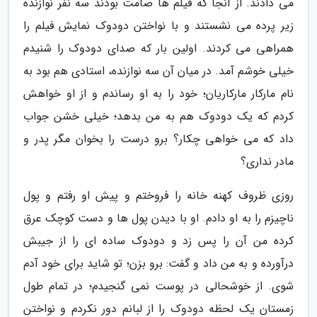
می دادند. از آنجا که فیلم ها صامت بودند سه نفر نوازنده
زیر پرده می نشستند و با نواختن دودوک نمایش فیلم را
همراهی می کردند. اولین بار که صدای دودوک را شنیدم
خیلی خوشم آمد. در میان آن سه نوازنده، استادی هم بود به
نام مارکار مارکاریان؛ خود را به او رساندم و از او خواهش
کردم که یک دودوک هم به من بدهد؛ خیلی خشن جواب
داد که می خواهی چکار؟ برو درست را بخوان مگر پدر و
مادر نداری؟
روزی ظروف کهنه خانه را فروختم و پیش او رفتم و پول
ناچیزم را به او دادم. او با دیدن پول ها و دست کوچک عرق
کرده من آن را پس زد و دودوک ساده ای را از جیبش
درآورده و به من داد و گفت: برو بزن؛ تو شاید برای خود آدم
شوی. از خوشحالی در پوست نمی گنجیدم؛ در تمام طول
زمستان یک لحظه دودوک را از لبانم دور نکردم و نواختن