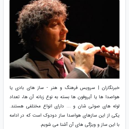
خبرنگاران | سرویس فرهنگ و هنر - ساز های بادی یا
هواصدا ها یا آیروفون ها بسته به نوع زبانه آن ها، تعداد
لوله های صوتی شان و ... دارای انواع مختلفی هستند.
یکی از این سازهای هواصدا ساز دودوک است که در ادامه
با این ساز و ویژگی های آن آشنا می شویم.