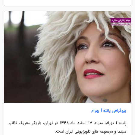
بیوگرافی پانته آ بهرام
پانته آ بهرام؛ متولد 13 اسفند ماه 1348 در تهران، بازیگر معروف تئاتر،
سینما و مجموعه های تلویزیونی ایران است.