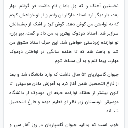
نخستین آهنگ را که دِلِ یامان نام داشت فرا گرفتم. بهار
بعد، بار دیگر نزد استاد مارکاریان رفتم و از او خواهش کردم
که به نواختن من گوش دهد. گوش کرد و اشک از چشمانش
سرازیر شد. استاد دودوک بهتری به من داد و گفت: برو بزن؛
تو نوازنده زبردستی خواهی شد. این حرف استاد مشوق من
شد و باعث شد که تا هفده سالگی در نواختن دودوک
مهارت پیدا کنم و به آن مسلط شوم.
جیوان گاسپاریان 52 سال داشت که وارد دانشگاه شد و بعد
از فارغ التحصیل شدن آغاز کرد به آموزش دادن موسیقی. تا
کنون بیشتر از هفتاد نوازنده حرفه ای دودوک از دانشگاه
موسیقی ارمنستان زیر نظر او تعلیم دیده و فارغ التحصیل
شد اند.
خوب است که بدانید جیوان گاسپاریان در روز آغاز سی و