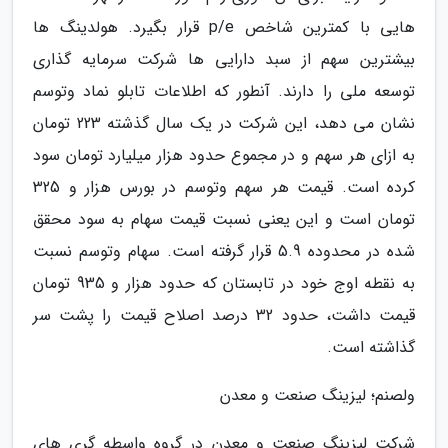
هایی با کمترین شاخص p/e قرار بگیرد. هولدینگ ها
بیشترین سهم از سبد دارایی ها شرکت سرمایه گذاری
توسعه ملی را دارند. آنطور که اطلاعات تابلو نماد وتوسم
نشان می دهد، این شرکت در یک سال گذشته 223 تومان
به ازای هر سهم و در مجموع حدود هزار میلیارد تومان سود
کرده است. قیمت هر سهم وتوسم در بورس هزار و 325
تومان است و این یعنی نسبت قیمت سهام به سود محقق
شده در محدوده 5.9 قرار گرفته است. سهام وتوسم نسبت
به نقطه اوج خود در تابستان که حدود هزار و 935 تومان
قیمت داشت، حدود 32 درصد اصلاح قیمت را پشت سر
گذاشته است.
ولصنم؛ لیزینگ صنعت و معدن
شرکت لیزینگ صنعت و معدن در گروه واسطه گری های