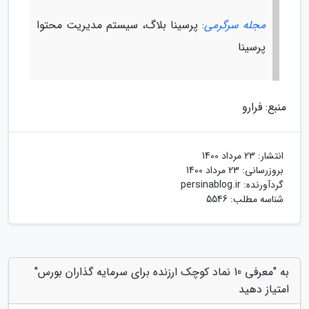
مجله سرگرمی
: پرسینا بلاگ، سیستم مدیریت محتوا
پرسینا
منبع: فرارو
انتشار:
23 مرداد 1400
بروزرسانی:
23 مرداد 1400
گردآورنده:
persinablog.ir
شناسه مطلب: 5546
به "معرفی 10 نماد کوچک ارزنده برای سرمایه گذاران بورس"
امتیاز دهید