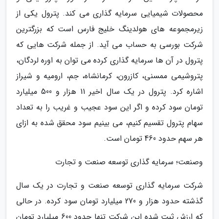
محصولات شیمیایی سرمایه گذاری می کند. پترول یکی از
زیرمجموعه های هولدینگ خلیج فارس است که بزرگترین
شرکت بورسی به حساب می آید. از جمله شرکت هایی که
پترول در آن ها سرمایه گذاری کرده می توان به اوره لردگان،
پتروشیمی ممسنی، کازرون، کرمانشاه، جم، ارومیه و شیراز
اشاره کرد. پترول در یک سال اخیر 11 هزار و 500 میلیارد
تومان سود کرده و اگر این سود عجیب و غریب را به تعداد
سهام پترول تقسیم کنیم، می بینیم سود محقق شده به ازای
هر سهم حدود 460 تومان است.
وصنعت؛ سرمایه گذاری توسعه صنعت و تجارت
شرکت سرمایه گذاری توسعه صنعت و تجارت در یک سال
گذشته حدود هزار و 270 میلیارد تومان سود کرده. در حالی
که ارزش ثبت شده این شرکت تنها حدود 600 میلیارد تومان