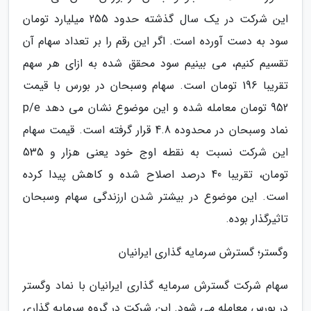
این شرکت در یک سال گذشته حدود 255 میلیارد تومان
سود به دست آورده است. اگر این رقم را بر تعداد سهام آن
تقسیم کنیم، می بینیم سود محقق شده به ازای هر سهم
تقریبا 196 تومان است. سهام وسبحان در بورس با قیمت
952 تومان معامله شده و این موضوع نشان می دهد p/e
نماد وسبحان در محدوده 4.8 قرار گرفته است. قیمت سهام
این شرکت نسبت به نقطه اوج خود یعنی هزار و 535
تومان، تقریبا 40 درصد اصلاح شده و کاهش پیدا کرده
است. این موضوع در بیشتر شدن ارزندگی سهام وسبحان
تاثیرگذار بوده.
وگستر؛ گسترش سرمایه گذاری ایرانیان
سهام شرکت گسترش سرمایه گذاری ایرانیان با نماد وگستر
در بورس معامله می شود. این شرکت در گروه سرمایه گذاری