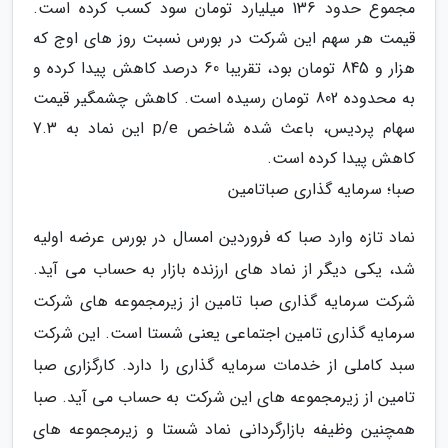
مجموع حدود 136 میلیارد تومان سود کسب کرده است.
قیمت هر سهم این شرکت در بورس نسبت روز های اوج که
هزار و 845 تومان بود، تقریبا 60 درصد کاهش پیدا کرده و
به محدوده 802 تومان رسیده است. کاهش چشمگیر قیمت
سهام پردیس، باعث شده شاخص p/e این نماد به 7.3
کاهش پیدا کرده است.
صبا؛ سرمایه گذاری صباتامین
نماد تازه وارد صبا که فروردین امسال در بورس عرضه اولیه
شد، یکی دیگر از نماد های ارزنده بازار به حساب می آید.
شرکت سرمایه گذاری صبا تامین از زیرمجموعه های شرکت
سرمایه گذاری تامین اجتماعی یعنی شستا است. این شرکت
سبد کاملی از خدمات سرمایه گذاری را دارد. کارگزاری صبا
تامین از زیرمجموعه های این شرکت به حساب می آید. صبا
همچنین وظیفه بازارگردانی نماد شستا و زیرمجموعه های