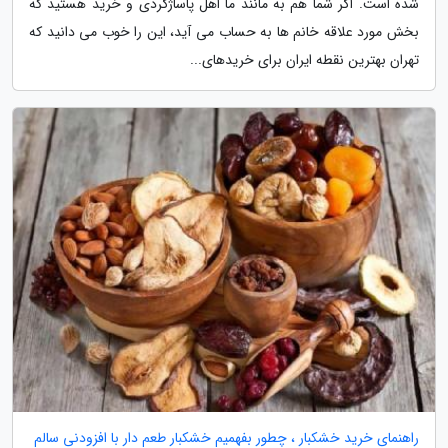
شده است. اگر شما هم به مانند ما اهل پاساژگردی و خرید هستید که
بخش مورد علاقه خانم ها به حساب می آید، این را خوب می دانید که
تهران بهترین نقطه ایران برای خریدهای...
راهنمای خرید خشکبار ، چطور بفهمیم خشکبار طعم دار با افزودنی سالم