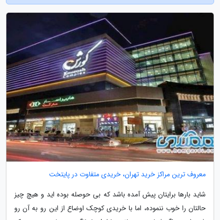
معروف ترین مراکز خرید تهران، خریدی متفاوت در پایتخت
شاید بارها برایتان پیش آمده باشد که بی حوصله بوده اید و هیچ چیز
حالتان را خوب ننموده، اما با خریدی کوچک اوضاع از این رو به آن رو