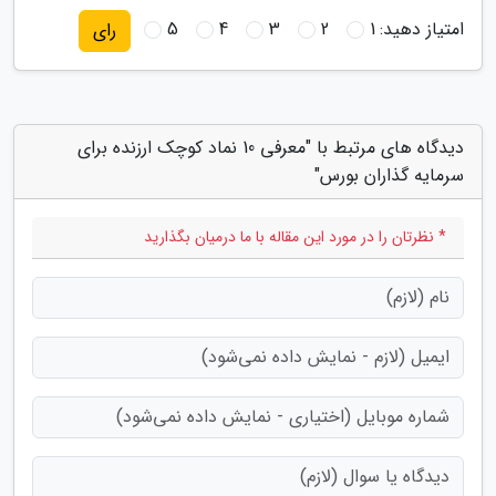
امتیاز دهید:
1
2
3
4
5
رای
دیدگاه های مرتبط با "معرفی 10 نماد کوچک ارزنده برای
سرمایه گذاران بورس"
* نظرتان را در مورد این مقاله با ما درمیان بگذارید