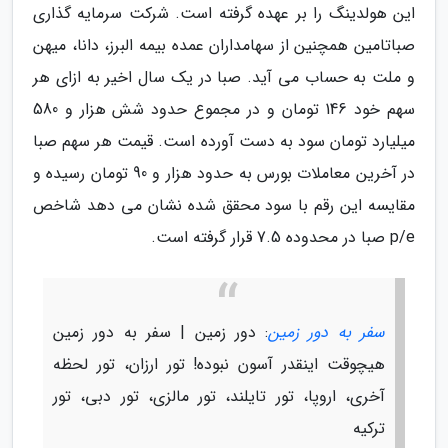
این هولدینگ را بر عهده گرفته است. شرکت سرمایه گذاری
صباتامین همچنین از سهامداران عمده بیمه البرز، دانا، میهن
و ملت به حساب می آید. صبا در یک سال اخیر به ازای هر
سهم خود 146 تومان و در مجموع حدود شش هزار و 580
میلیارد تومان سود به دست آورده است. قیمت هر سهم صبا
در آخرین معاملات بورس به حدود هزار و 90 تومان رسیده و
مقایسه این رقم با سود محقق شده نشان می دهد شاخص
p/e صبا در محدوده 7.5 قرار گرفته است.
سفر به دور زمین
: دور زمین | سفر به دور زمین
هیچوقت اینقدر آسون نبوده! تور ارزان، تور لحظه
آخری، اروپا، تور تایلند، تور مالزی، تور دبی، تور
ترکیه