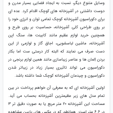
وسایل متنوع دیگر، نسبت به ایجاد فضایی بسیار مدرن و
دوست داشتنی در آشپزخانه های کوچک اقدام کرد. عده ای
برای دکوراسیون آشپزخانه کوچک تمامی توان و انرژی خود را
بر روی طراحی کلی آشپزخانه، حساسیت بر روی طرح و
همچنین خرید لوازم عظیم مانند کابینت ها، سنگ اپن
آشپزخانه، ماشین لباسشویی، اجاق گاز و لوازمی از این
دست صرف می نمایند که البته کار درستی ست اما بکار
بردن اِلمان ها و عناصر زیباسازی مانند همین لوازم برنجی در
دکوراسیون می تواند تاثیری بسیار زیاد در زیباتر شدن
دکوراسیون و چیدمان آشپزخانه کوچک شما داشته باشد.
اولین آشپزخانه ای که به معرفی آن خواهم پرداخت در بین
تمام مدل های زیر عظیمترین آشپزخانه بحساب می آید.
مساحت این آشپزخانه 20 متر مربع یا به صورت دقیق تر 3
در 6.6 متر است. همانطور که در عکس های پایین مشاهده