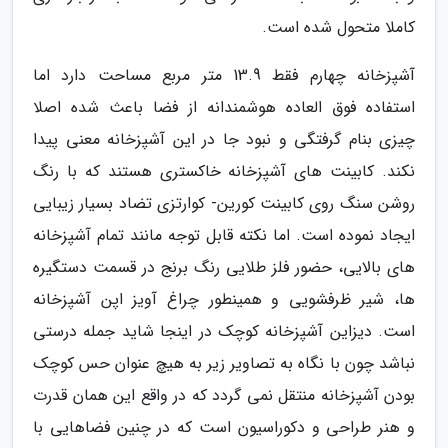
کاملا متحول شده است.
آشپزخانه چهارم فقط 13.9 متر مربع مساحت دارد اما
استفاده فوق العاده هوشمندانه از فضا باعث شده اصلا
چیزی بنام گرفتگی و نبود جا در این آشپزخانه معنی پیدا
نکند. کابینت های آشپزخانه خاکستری هستند که با رنگ
روشن سنگ روی کابینت کورین- کوارتزی تضاد بسیار زیبایی
ایجاد نموده است. اما نکته قابل توجه مانند تمام آشپزخانه
های بالایی، حضور فلز طلایی رنگ برنج در قسمت دستگیره
ها، شیر ظرفشویی و همینطور چراغ آویز اپن آشپزخانه
است. دیزاین آشپزخانه کوچک در اینجا شاید جمله درستی
نباشد چون با نگاه به تصاویر زیر به هیچ عنوان حس کوچک
بودن آشپزخانه منتقل نمی گردد که در واقع این همان قدرت
و هنر طراحی و دکوراسیون است که در چنین فضاهایی با