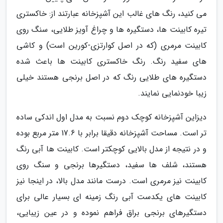
می کنید، رنگ های غالب این آشپزخانه عبارتند از: خاکستری
تیره کابینت ها، دستگیره ها و چراغ آویز طلایی، سنگ روی
کابینت مرمری (که در اصل کوارتزی-کورین است) و کاشی
های سفید رنگ. رنگ خاکستری کابینت ها باعث شده
دستگیره های طلایی رنگ که در اصل برنجی هستند خیلی
زیبا خودنمایی نمایند.
دیزاین آشپزخانه کوچک دوم نسبت به مدل اول اندکی ساده
تر است. مساحت آشپزخانه دقیقا برابر با 17.6 متر مربع بوده
و در نتیجه از مدل بالایی کوچکتر است. کابینت ها آبی رنگ
هستند، شلف ها سفید، دستگیرها برنجی و سنگ روی
کابینت نیز مرمری است. درست مانند مدل بالا، در اینجا نیز
کابینت های یکدست آبی رنگ زمینه ای بسیار عالی برای
دستگیرهای برنجی براق فراهم نموده و در عین زیبایی،