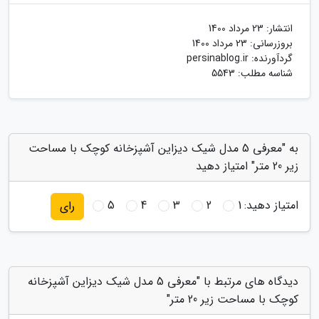
انتشار:
23 مرداد 1400
بروزرسانی:
23 مرداد 1400
گردآورنده:
persinablog.ir
شناسه مطلب: 5543
به "معرفی 5 مدل شیک دیزاین آشپزخانه کوچک با مساحت
زیر 20 متر" امتیاز دهید
امتیاز دهید:
1
2
3
4
5
رای
دیدگاه های مرتبط با "معرفی 5 مدل شیک دیزاین آشپزخانه
کوچک با مساحت زیر 20 متر"