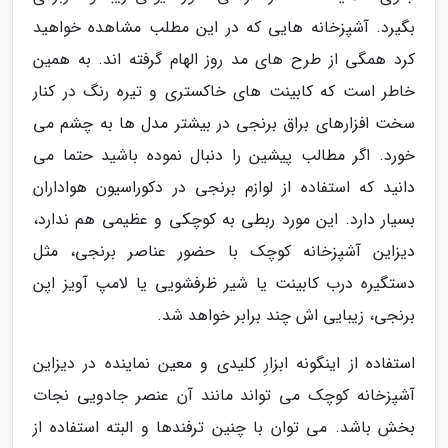
بگیرد. آشپزخانه هایی که در این مطلب مشاهده خواهید
کرد همگی از طرح های مد روز الهام گرفته اند. به همین
خاطر است که کابینت های خاکستری و تیره رنگ در کنار
سخت افزارهای براق برنجی در بیشتر مدل ها به چشم می
خورد. اگر مطالب پیشین را دنبال نموده باشید حتما می
دانید که استفاده از لوازم برنجی در دکوراسیون هواداران
بسیار دارد. این مورد ربطی به کوچکی و عظیمی هم ندارد،
دیزاین آشپزخانه کوچک با حضور عناصر برنجی، مثل
دستگیره درب کابینت یا شیر ظرفشویی یا لامپ آویز اپن
برنجی، زیبایی اش چند برابر خواهد شد.
استفاده از اینگونه ابزارِ کلیدی و معین نماینده در دیزاین
آشپزخانه کوچک می تواند مانند آن عنصر جادویی نجات
بخش باشد. می توان با چنین ترفندها و البته استفاده از