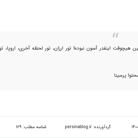
ن هیچوقت اینقدر آسون نبوده! تور ارزان، تور لحظه آخری، اروپا، تو
حتوا پرسینا
گردآورنده:
persinablog.ir
شناسه مطلب: 129