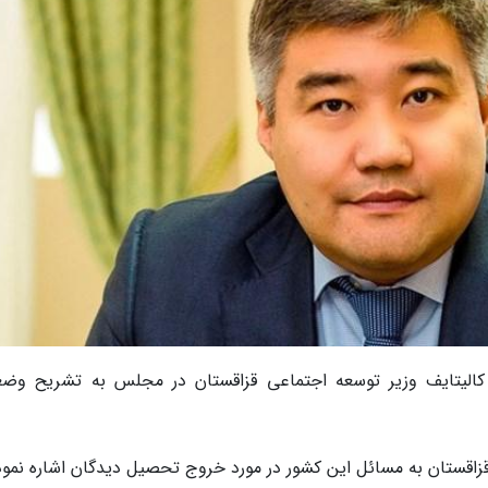
ن کالیتایف وزیر توسعه اجتماعی قزاقستان در مجلس به تشریح وض
 قزاقستان به مسائل این کشور در مورد خروج تحصیل دیدگان اشاره نمود