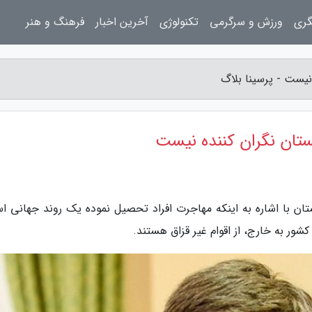
گری
ورزش و سرگرمی
تکنولوژی
آخرین اخبار
فرهنگ و هنر
نیست - پرسینا بلاگ
ستان نگران کننده نیست
ستان با اشاره به اینکه مهاجرت افراد تحصیل نموده یک روند جهانی ا