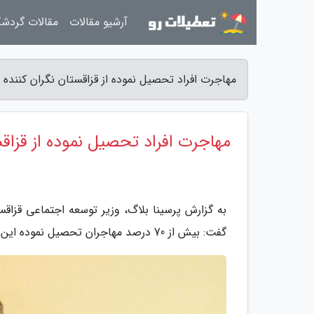
آرشیو مقالات
مقالات گردش
مهاجرت افراد تحصیل نموده از قزاقستان نگران کننده 
مهاجرت افراد تحصیل نموده از قزاق
به گزارش پرسینا بلاگ، وزیر توسعه اجتماعی قزاق
گفت: بیش از 70 درصد مهاجران تحصیل نموده این کشور به خارج، از اقوام غیر قزاق هستند.