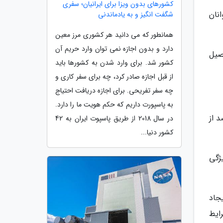
کشورهای بدون ویزا برای ایرانیان؛ سفری
انان
شگفت انگیز و به یادماندنی
همانطور که می دانید هر کشوری مرز معین
دارد و بدون اجازه نمی توان وارد حریم آن
ول به تحصیل
کشور شد. برای وارد شدن به کشورها باید
از قبل اجازه صادر کرد، چه برای سفر کاری و
چه سفر تفریحی. برای اجازه دریافت احتیاج
به پاسپورت داریم که حکم هویت ما را دارد.
ین مورد گفت: این امر یک روند جهانی است و بیش از 70 درصد از
در سال 2018 از طریق پاسپوت ایران به 42
کشور دنیا...
ژگی
جاد
ایط