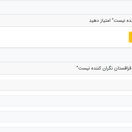
نده نیست" امتیاز دهید
قزاقستان نگران کننده نیست"