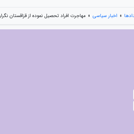
دادها
»
اخبار سیاسی
»
مهاجرت افراد تحصیل نموده از قزاقستان نگرا