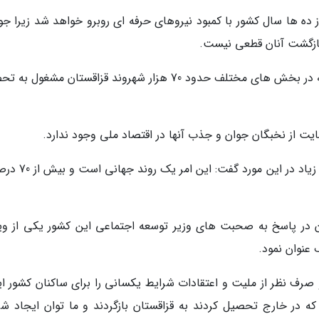
از ده ها سال کشور با کمبود نیروهای حرفه ای روبرو خواهد شد زیرا جو
بازگشت آنان قطعی نیست.
کالیتایف اضافه نمود: برای مثال تنها در قلمرو روسیه در بخش های مختلف حدود 70 هزار شهروند قزاقستان مشغ
مایت از نخبگان جوان و جذب آنها در اقتصاد ملی وجود ندارد.
کالیتایف نیز به نوبه خود با اشاره به سر و صداهای زیاد در ا
 در پاسخ به صحبت های وزیر توسعه اجتماعی این کشور یکی از وی
عنوان نمود.
 صرف نظر از ملیت و اعتقادات شرایط یکسانی را برای ساکنان کشور ای
ه در خارج تحصیل کردند به قزاقستان بازگردند و ما توان ایجاد شر