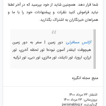
شما قرار دهد. همچنین شاید از خود بپرسید که در آخر لطفا
نباید فراموش کنید نظرات و پیشنهادات خود را با ما و
همراهان خبرنگاران به اشتراک بگذارید.
آژانس مسافرتی
: دور زمین | سفر به دور زمین
هیچوقت اینقدر آسون نبوده! تور لحظه آخری، تور
ارزان، اروپا، تور تایلند، تور مالزی، تور دبی، تور ترکیه
منبع: مجله انگیزه
انتشار:
23 مرداد 1400
بروزرسانی:
23 مرداد 1400
گردآورنده:
persinablog.ir