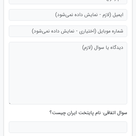
سوال اتفاقی: نام پایتخت ایران چیست؟