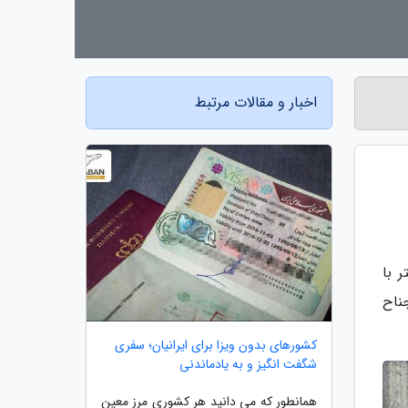
اخبار و مقالات مرتبط
تر با
ناح
کشورهای بدون ویزا برای ایرانیان؛ سفری
شگفت انگیز و به یادماندنی
همانطور که می دانید هر کشوری مرز معین