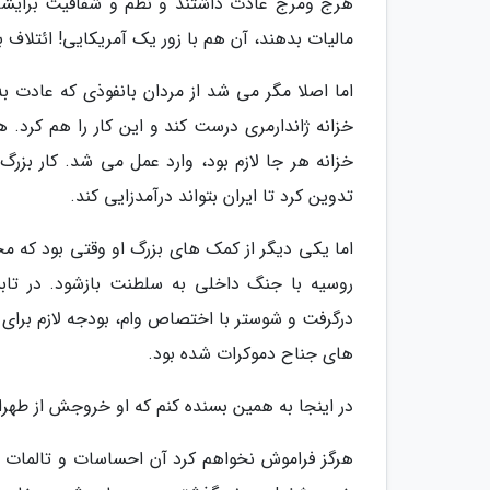
هرج ومرج عادت داشتند و نظم و شفافیت برایشان
مالیات بدهند، آن هم با زور یک آمریکایی! ائتلاف
اما اصلا مگر می شد از مردان بانفوذی که عادت به
خزانه ژاندارمری درست کند و این کار را هم کرد. 
خزانه هر جا لازم بود، وارد عمل می شد. کار بزر
تدوین کرد تا ایران بتواند درآمدزایی کند.
اما یکی دیگر از کمک های بزرگ او وقتی بود که م
درگرفت و شوستر با اختصاص وام، بودجه لازم برای ق
های جناح دموکرات شده بود.
در اینجا به همین بسنده کنم که او خروجش از طهرا
هرگز فراموش نخواهم کرد آن احساسات و تالمات خ