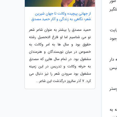
مور
لگیر
از جهانی پیچیده وکالت تا جهان شیرین
شعر؛ نگاهی به زندگی و آثار حمید مصدق
حمید مصدق را بیشتر به عنوان شاعر شعر
ابت
نو می شناسیم اما او فارغ التحصیل رشته
جود
حقوق بود و سال ها به امر وکالت به
خصوص در میان نویسندگان و هنرمندان
مشغول بود. در تمام سال هایی که مصدق
نه دار
به حرفه وکالت و تدریس در این زمینه
لیس
مشغول بود سرودن شعر را نیز دنبال می
کرد. 7 آذر سالروز درگذشت این شاعر...
ستر
 به