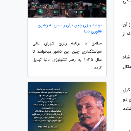
ننگی
 آن
برنامه ریزی چین برای رسیدن به رهبری
فناوری دنیا
 از
مطابق با برنامه ریزی شورای عالی
سیاستگذاری چین این کشور میخواهد تا
شاه
سال 2035 به رهبر تکنولوژی دنیا تبدیل
ثال
گردد.
کیل
ین دو
د. امید داشتند