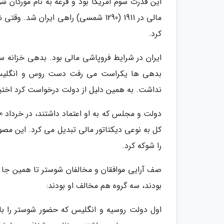
این قدرت سوم آمریکا بود و قرعه به نام مورگان 
مالی در 1911 (1290 شمسی) راهی ایران
کرد.
ایران در شرایط فروپاشی مالی بود. بدهی خزانه 
بدهی ها یکراست می رفت دست روس و انگلیس. شو
نداشت. به همین دلیل از دولت درخواست کرد اختیا
کل به نوعی دیکتاتور مالی تبدیل می کرد. این مص
را شوکه کرد.
صف آرایی موافقان و مخالفان شوستر تا همین جا 
بودند، سه گروه هم مخالف او بودند:
اول دولت روسیه و انگلیس که حضور شوستر را 