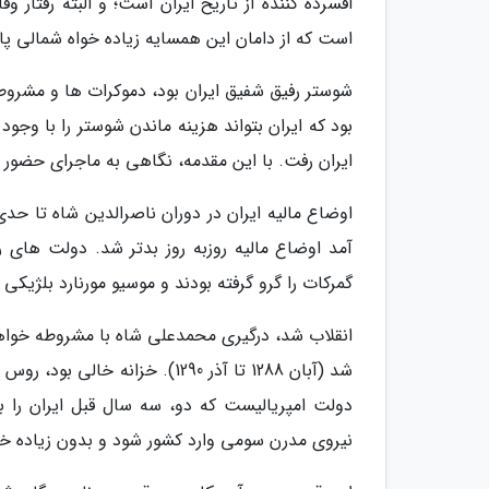
افسرده کننده از تاریخ ایران است؛ و البته رفتار 
است که از دامان این همسایه زیاده خواه شمالی پ
شوستر رفیق شفیق ایران بود، دموکرات ها و مشروطه
بود که ایران بتواند هزینه ماندن شوستر را با وج
ایران رفت. با این مقدمه، نگاهی به ماجرای حضور ش
اوضاع مالیه ایران در دوران ناصرالدین شاه تا ح
آمد اوضاع مالیه روزبه روز بدتر شد. دولت های 
گمرکات را گرو گرفته بودند و موسیو مورنارد بلژیکی 
انقلاب شد، درگیری محمدعلی شاه با مشروطه خواها
شد (آبان 1288 تا آذر 1290). خ
نیروی مدرن سومی وارد کشور شود و بدون زیاده خ