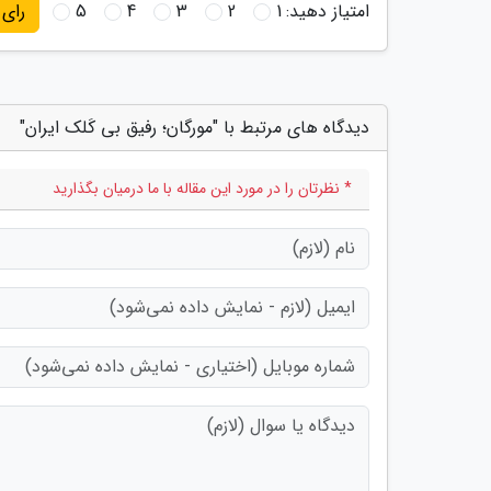
امتیاز دهید:
1
2
3
4
5
رای
دیدگاه های مرتبط با "مورگان؛ رفیق بی کَلک ایران"
* نظرتان را در مورد این مقاله با ما درمیان بگذارید