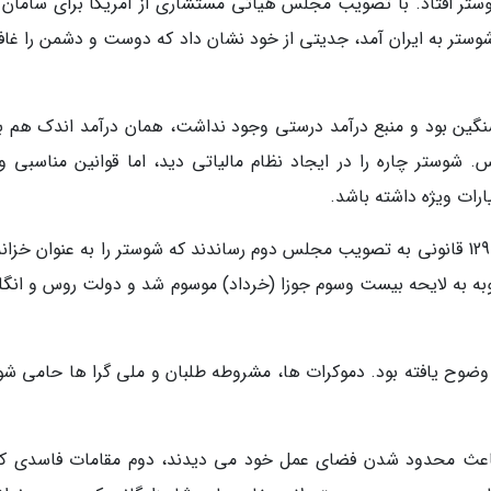
شوستر افتاد. با تصویب مجلس هیاتی مستشاری از آمریکا برای سامان ا
 شد. وقتی شوستر به ایران آمد، جدیتی از خود نشان داد که دوست و دشمن را غاف
سنگین بود و منبع درآمد درستی وجود نداشت، همان درآمد اندک هم ب
ستر چاره را در ایجاد نظام مالیاتی دید، اما قوانین مناسبی و
رات ویژه داشته باشد.
دولت و مجلس که به او اعتماد داشتند، در خرداد 1290 قانونی به تصویب مجلس دوم رساندند که شوستر را به عنوان خزا
وبه به لایحه بیست وسوم جوزا (خرداد) موسوم شد و دولت روس و انگ
وضوح یافته بود. دموکرات ها، مشروطه طلبان و ملی گرا ها حامی شو
باعث محدود شدن فضای عمل خود می دیدند، دوم مقامات فاسدی که