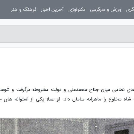
گری
ورزش و سرگرمی
تکنولوژی
آخرین اخبار
فرهنگ و هنر
نا بلاگ، در تابستان 1290 درگیری های نظامی میان جناح محمدعلی و دولت مشروطه درگرفت و شوس
اه مخلوع را ماهرانه سامان داد. او عملا یکی از استوانه های ج