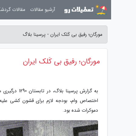
آرشیو مقالات
مقالات گردش
مورگان؛ رفیق بی کَلک ایران - پرسینا بلاگ
مورگان؛ رفیق بی کَلک ایران
به گزارش پرسی
اختصاص وام، بودجه لازم برای قشون کشی علیه ش
دموکرات شده بود.