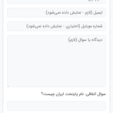
سوال اتفاقی: نام پایتخت ایران چیست؟