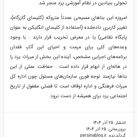
تحولی بنیادین در نظام آموزشی یزد منجر شد.
امروزه این بناهای مسیحی عمدتاً متروکه (کلیسای گازرگاه)،
تغییر کاربری داده‌شده (استفاده از کلیسای انگلیکن به عنوان
پایگاه نظامی) یا در معرض تخریب قرار دارند . با وجود
وعده‌های کلی برای مرمت و احیای این آثار، فقدان
برنامه‌های اجرایی مشخص، آینده این بخش از میراث یزد را
در هاله‌ای از ابهام قرار داده است . حفاظت عملی از این
بناها نیازمند توجه فوری سازمان‌های مسئول چون اداره کل
میراث فرهنگی و اداره اوقاف است تا فصلی مغفول از تاریخ
اجتماعی یزد برای همیشه از دست نرود.
انتشار:
25 آذر 1404
بروزرسانی:
25 آذر 1404
گردآورنده:
persinablog.ir