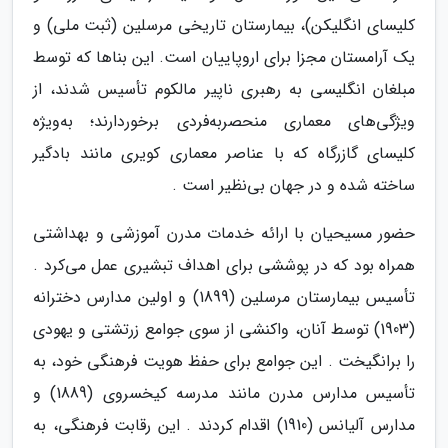
کلیسای انگلیکن)، بیمارستان تاریخی مرسلین (ثبت ملی) و
یک آرامستان مجزا برای اروپاییان است. این بناها که توسط
مبلغان انگلیسی به رهبری ناپیر مالکوم تأسیس شدند، از
ویژگی‌های معماری منحصربه‌فردی برخوردارند؛ به‌ویژه
کلیسای گازرگاه که با عناصر معماری کویری مانند بادگیر
ساخته شده و در جهان بی‌نظیر است .
حضور مسیحیان با ارائه خدمات مدرن آموزشی و بهداشتی
همراه بود که در پوششی برای اهداف تبشیری عمل می‌کرد .
تأسیس بیمارستان مرسلین (1899) و اولین مدارس دخترانه
(1903) توسط آنان، واکنشی از سوی جوامع زرتشتی و یهودی
را برانگیخت . این جوامع برای حفظ هویت فرهنگی خود، به
تأسیس مدارس مدرن مانند مدرسه کیخسروی (1889) و
مدارس آلیانس (1910) اقدام کردند . این رقابت فرهنگی، به