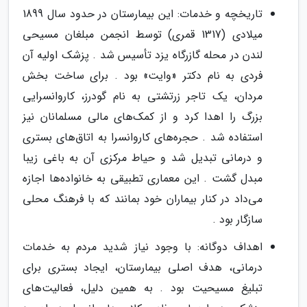
تاریخچه و خدمات: این بیمارستان در حدود سال 1899
میلادی (1317 قمری) توسط انجمن مبلغان مسیحی
لندن در محله گازرگاه یزد تأسیس شد . پزشک اولیه آن
فردی به نام دکتر «وایت» بود . برای ساخت بخش
مردان، یک تاجر زرتشتی به نام گودرز، کاروانسرایی
بزرگ را اهدا کرد و از کمک‌های مالی مسلمانان نیز
استفاده شد . حجره‌های کاروانسرا به اتاق‌های بستری
و درمانی تبدیل شد و حیاط مرکزی آن به باغی زیبا
مبدل گشت . این معماری تطبیقی به خانواده‌ها اجازه
می‌داد در کنار بیماران خود بمانند که با فرهنگ محلی
سازگار بود .
اهداف دوگانه: با وجود نیاز شدید مردم به خدمات
درمانی، هدف اصلی بیمارستان، ایجاد بستری برای
تبلیغ مسیحیت بود . به همین دلیل، فعالیت‌های