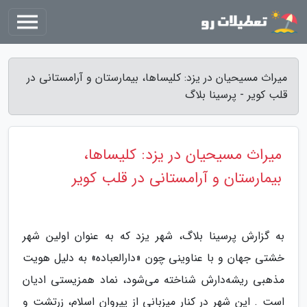
میراث مسیحیان در یزد: کلیساها، بیمارستان و آرامستانی در
قلب کویر - پرسینا بلاگ
میراث مسیحیان در یزد: کلیساها،
بیمارستان و آرامستانی در قلب کویر
به گزارش پرسینا بلاگ، شهر یزد که به عنوان اولین شهر
خشتی جهان و با عناوینی چون «دارالعباده» به دلیل هویت
مذهبی ریشه‌دارش شناخته می‌شود، نماد همزیستی ادیان
است . این شهر در کنار میزبانی از پیروان اسلام، زرتشت و