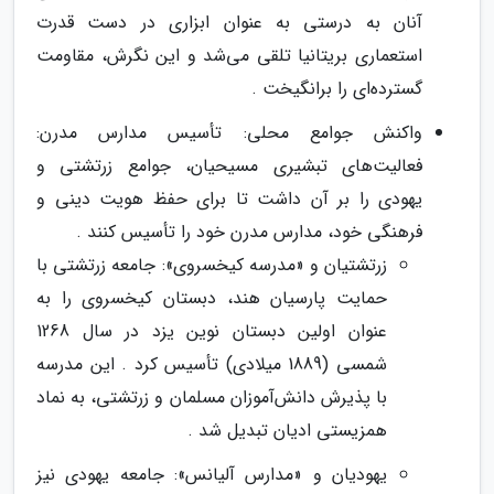
آنان به درستی به عنوان ابزاری در دست قدرت
استعماری بریتانیا تلقی می‌شد و این نگرش، مقاومت
گسترده‌ای را برانگیخت .
واکنش جوامع محلی: تأسیس مدارس مدرن:
فعالیت‌های تبشیری مسیحیان، جوامع زرتشتی و
یهودی را بر آن داشت تا برای حفظ هویت دینی و
فرهنگی خود، مدارس مدرن خود را تأسیس کنند .
زرتشتیان و «مدرسه کیخسروی»: جامعه زرتشتی با
حمایت پارسیان هند، دبستان کیخسروی را به
عنوان اولین دبستان نوین یزد در سال 1268
شمسی (1889 میلادی) تأسیس کرد . این مدرسه
با پذیرش دانش‌آموزان مسلمان و زرتشتی، به نماد
همزیستی ادیان تبدیل شد .
یهودیان و «مدارس آلیانس»: جامعه یهودی نیز