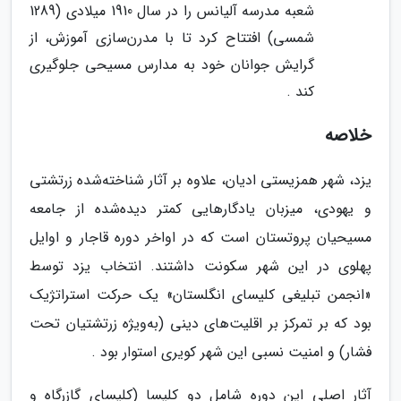
شعبه مدرسه آلیانس را در سال 1910 میلادی (1289
شمسی) افتتاح کرد تا با مدرن‌سازی آموزش، از
گرایش جوانان خود به مدارس مسیحی جلوگیری
کند .
خلاصه
یزد، شهر همزیستی ادیان، علاوه بر آثار شناخته‌شده زرتشتی
و یهودی، میزبان یادگارهایی کمتر دیده‌شده از جامعه
مسیحیان پروتستان است که در اواخر دوره قاجار و اوایل
پهلوی در این شهر سکونت داشتند. انتخاب یزد توسط
«انجمن تبلیغی کلیسای انگلستان» یک حرکت استراتژیک
بود که بر تمرکز بر اقلیت‌های دینی (به‌ویژه زرتشتیان تحت
فشار) و امنیت نسبی این شهر کویری استوار بود .
آثار اصلی این دوره شامل دو کلیسا (کلیسای گازرگاه و