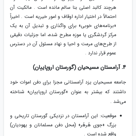
هرچند کالبد اصلی بنا سالم مانده است . مالکیت آن
احتمالاً در اختیار اداره اوقاف و امور خیریه است . اخیراً
«برنامه‌های خوبی» برای واگذاری و تبدیل آن به یک
مرکز گردشگری یا موزه مطرح شده، اما جزئیات دقیقی
از طرح‌های مرمت و احیا و نهاد مسئول آن در دسترس
عموم قرار ندارد .
4. آرامستان مسیحیان (گورستان اروپاییان)
جامعه مسیحیان یزد آرامستانی مجزا برای دفن اموات خود
داشتند که بیشتر به عنوان «گورستان اروپاییان» شناخته
می‌شد .
موقعیت: این آرامستان در نزدیکی گورستان تاریخی و
بزرگ «جوی هُرهُر» (محل دفن مسلمانان و یهودیان)
واقع شده است .