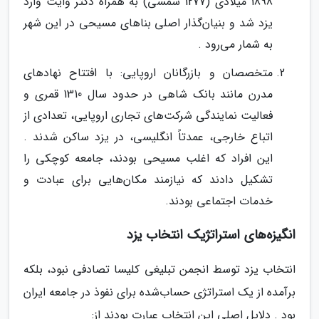
1898 میلادی (1277 شمسی) به همراه دکتر وایت وارد
یزد شد و بنیان‌گذار اصلی بناهای مسیحی در این شهر
به شمار می‌رود .
متخصصان و بازرگانان اروپایی: با افتتاح نهادهای
مدرن مانند بانک شاهی در حدود سال 1310 قمری و
فعالیت نمایندگی شرکت‌های تجاری اروپایی، تعدادی از
اتباع خارجی، عمدتاً انگلیسی، در یزد ساکن شدند .
این افراد که اغلب مسیحی بودند، جامعه کوچکی را
تشکیل دادند که نیازمند مکان‌هایی برای عبادت و
خدمات اجتماعی بودند.
انگیزه‌های استراتژیک انتخاب یزد
انتخاب یزد توسط انجمن تبلیغی کلیسا تصادفی نبود، بلکه
برآمده از یک استراتژی حساب‌شده برای نفوذ در جامعه ایران
بود . دلایل اصلی این انتخاب عبارت بودند از: