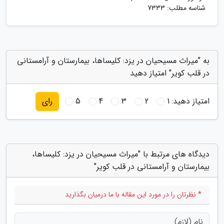
شناسه مطلب: 7333
به "میراث مسیحیان در یزد: کلیساها، بیمارستان و آرامستانی
در قلب کویر" امتیاز دهید
امتیاز دهید:
1
2
3
4
5
رای
دیدگاه های مرتبط با "میراث مسیحیان در یزد: کلیساها،
بیمارستان و آرامستانی در قلب کویر"
* نظرتان را در مورد این مقاله با ما درمیان بگذارید