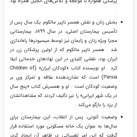
پزشکی همواره با موعظه و کلاس‌های انجیل همراه بود
.
بخش زنان و نقش همسر ناپیر مالکوم: یک سال پس از
تأسیس بیمارستان اصلی، در سال 1899، بیمارستانی
مجزا ویژه زنان و زایمان نیز توسط میسیونرها راه‌اندازی
شد . همسر ناپیر مالکوم که از اولین پزشکان زن در
ایران بود، نقشی کلیدی در این نهادهای خدماتی ایفا
کرد . او نویسنده کتاب «کودکان ایران» (Children of
Persia) است که نشان‌دهنده علاقه و تمرکز وی بر
وضعیت کودکان است . او و همسرش کتاب «پنج سال
در یک شهر ایرانی» را نیز تألیف کردند که مشاهداتشان
از یزد را بازگو می‌کند .
وضعیت کنونی: پس از انقلاب، این بیمارستان برای
سال‌ها به عنوان یک خانه مسکونی مورد استفاده قرار
گرفت که این امر تغییراتی در ظاهر آن ایجاد کرد،