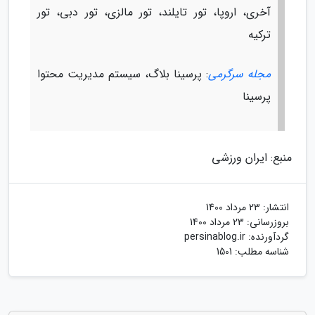
آخری، اروپا، تور تایلند، تور مالزی، تور دبی، تور
ترکیه
مجله سرگرمی
: پرسینا بلاگ، سیستم مدیریت محتوا
پرسینا
منبع: ایران ورزشی
انتشار:
23 مرداد 1400
بروزرسانی:
23 مرداد 1400
گردآورنده:
persinablog.ir
شناسه مطلب: 1501