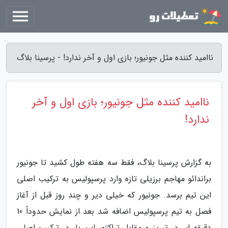
ناامید کننده مثل جونیور؛ بازی اول و آخر ندارد! - پرسینا بلاگ
ناامید کننده مثل جونیور؛ بازی اول و آخر
ندارد!
به گزارش پرسینا بلاگ، فقط سه هفته طول کشید تا جونیور
براندائو مهاجم برزیلی تازه وارد پرسپولیس به ترکیب اصلی
این تیم برسد. جونیور که خیلی دیر و چند روز قبل از آغاز
فصل به تیم پرسپولیس اضافه شد بعد از نمایش حدوداً 10
دقیقه ای در تبریز و مقابل تراکتور این بار در ترکیب اصلی