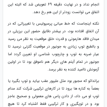
انجام نداد و در نهایت دقیقه 69 تعویض شد که البته این
اتفاق می توانست زودتر از این هم رخ دهد.
نکته اینجاست که خط میانی پرسپولیس با تغییراتی که در
آن اتفاق افتاده بود، در بیشتر دقایق حضور این برزیلی در
میدان فاقد هارمونی و قدرت خلق موقعیت به نظر می رسید
و بالطبع توپ زیادی به جونیور در موقعیت گلزنی نرسید تا
عیار ضربه به توپ و چارچوب شناسی او تعیین گردد اما
جونیور در تمام آیتم های دیگر هم ناموفق بود تا در اولین
آزمونش ناامید کننده به نظر برسد.
براندائو که مجبور بود مثل علیپور عقب بیاید و توپ بگیرد یا
بعضاً به کناره ها برود تا در کارهای ترکیبی شرکت کند مدام
توپ لو می داد، از دادن پاس های معمولی و صحیح عاجز
بود و در توپگیری و کار ترکیبی فقط اشتباه کرد تا هیچ