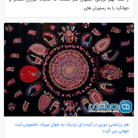
جهانگرد را به رستوران های...
هنر زرتشتی دوزی در آینده ای نزدیک به عنوان میراث ناملموس ثبت
جهانی می گردد