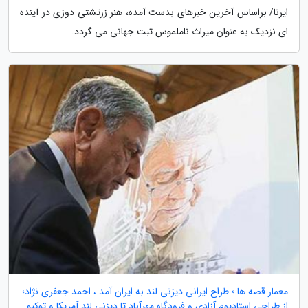
ایرنا/ براساس آخرین خبرهای بدست آمده، هنر زرتشتی دوزی در آینده
ای نزدیک به عنوان میراث ناملموس ثبت جهانی می گردد.
معمار قصه ها ؛ طراح ایرانی دیزنی لند به ایران آمد ، احمد جعفری نژاد؛
از طراحی استادیوم آزادی و فرودگاه مهرآباد تا دیزنی لند آمریکا و توکیو