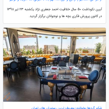
آیین نکوداشت 50 سال خلاقیت احمد جعفری نژاد یکشنبه 23 تیر 1398
در کانون پرورش فکری بچه ها و نوجوانان برگزار گردید.
شکم گردها بخوانند؛ معروف ترین رستوران های تهران