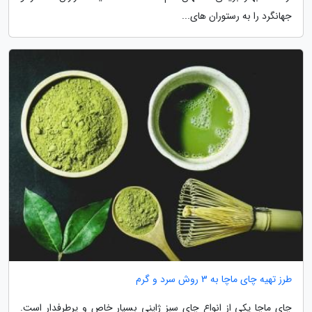
جهانگرد را به رستوران های...
طرز تهیه چای ماچا به 3 روش سرد و گرم
چای ماچا یکی از انواع چای سبز ژاپنی بسیار خاص و پرطرفدار است.