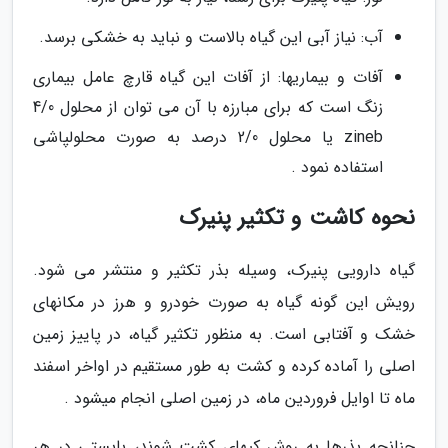
آب: نیاز آبی این گیاه بالاست و نباید به خشکی برسد.
آفات و بیماریها: از آفات این گیاه قارچ عامل بیماری
زنگ است که برای مبارزه با آن می توان از محلول 4/0
zineb یا محلول 2/0 درصد به صورت محلولپاشی
استفاده نمود .
نحوه کاشت و تکثیر پنیرک
گیاه دارویی پنیرک، وسیله بذر تکثیر و منتشر می شود.
رویش این گونه گیاه به صورت خودرو و هرز در مکانهای
خشک و آفتابی است. به منظور تکثیر گیاه، در پاییز زمین
اصلی را آماده کرده و کشت به طور مستقیم در اواخر اسفند
ماه تا اوایل فروردین ماه، در زمین اصلی انجام میشود .
چنانچه بذرها به روش کپهای کشت شوند، بایستی در هر