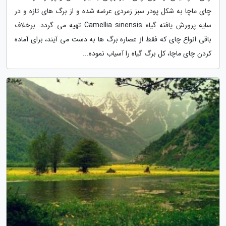
چای ماچا به شکل پودر سبز زمردی عرضه شده و از برگ های تازه و در
سایه پرورش یافته گیاه Camellia sinensis تهیه می گردد. برخلاف
باقی انواع چای که فقط از عصاره برگ ها به دست می آیند، برای آماده
کردن چای ماچا، کل برگ گیاه را آسیاب نموده...