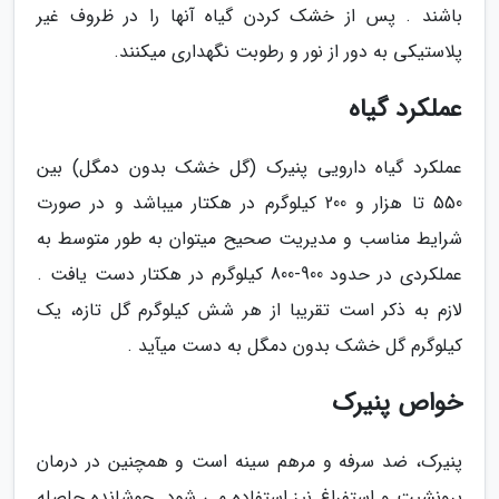
باشند . پس از خشک کردن گیاه آنها را در ظروف غیر
پلاستیکی به دور از نور و رطوبت نگهداری میکنند.
عملکرد گیاه
عملکرد گیاه دارویی پنیرک (گل خشک بدون دمگل) بین
550 تا هزار و 200 کیلوگرم در هکتار میباشد و در صورت
شرایط مناسب و مدیریت صحیح میتوان به طور متوسط به
عملکردی در حدود 900-800 کیلوگرم در هکتار دست یافت .
لازم به ذکر است تقریبا از هر شش کیلوگرم گل تازه، یک
کیلوگرم گل خشک بدون دمگل به دست میآید .
خواص پنیرک
پنیرک، ضد سرفه و مرهم سینه است و همچنین در درمان
برونشیت و استفراغ نیز استفاده می شود. جوشانده حاصله