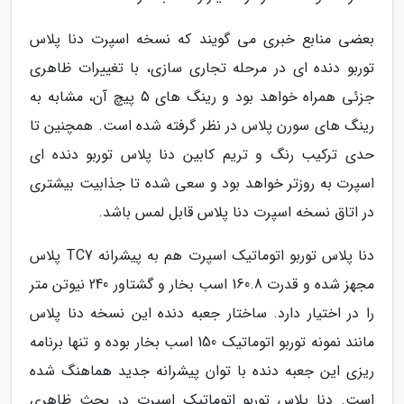
بعضی منابع خبری می گویند که نسخه اسپرت دنا پلاس
توربو دنده ای در مرحله تجاری سازی، با تغییرات ظاهری
جزئی همراه خواهد بود و رینگ های 5 پیچ آن، مشابه به
رینگ های سورن پلاس در نظر گرفته شده است. همچنین تا
حدی ترکیب رنگ و تریم کابین دنا پلاس توربو دنده ای
اسپرت به روزتر خواهد بود و سعی شده تا جذابیت بیشتری
در اتاق نسخه اسپرت دنا پلاس قابل لمس باشد.
دنا پلاس توربو اتوماتیک اسپرت هم به پیشرانه TC7 پلاس
مجهز شده و قدرت 160.8 اسب بخار و گشتاور 240 نیوتن متر
را در اختیار دارد. ساختار جعبه دنده این نسخه دنا پلاس
مانند نمونه توربو اتوماتیک 150 اسب بخار بوده و تنها برنامه
ریزی این جعبه دنده با توان پیشرانه جدید هماهنگ شده
است. دنا پلاس توربو اتوماتیک اسپرت در بحث ظاهری