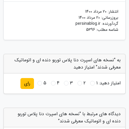
انتشار:
20 مرداد 1400
بروزرسانی:
20 مرداد 1400
گردآورنده:
persinablog.ir
شناسه مطلب: 5396
به "نسخه های اسپرت دنا پلاس توربو دنده ای و اتوماتیک
معرفی شدند" امتیاز دهید
امتیاز دهید:
1
2
3
4
5
رای
دیدگاه های مرتبط با "نسخه های اسپرت دنا پلاس توربو
دنده ای و اتوماتیک معرفی شدند"