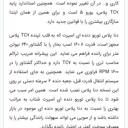
کاری و… در آن تغییر نموده است. همچنین استاندارد پایه
TC7 پلاس، یورو 5 است و برای همین از همان ابتدا
سازگاری بیشتری را با قوانین جدید دارد.
دنا پلاس توربو دنده ای اسپرت که به قلب تپنده TC7 پلاس
مجهز است، قدرت 160.8 اسب بخار را با گشتاور 240 نیوتن
متر برای راننده فراهم می نماید. این پیشرانه ضریب تراکم
مناسب تری را نسبت به TC7 دارد و حداکثر گشتاور را در
1600 RPM فراوری می نماید. همچنین به جای استفاده از
سیستم انتقال قدرت قبل، جعبه دنده 6 سرعته دستی بر روی
این نسخه دنا پلاس نصب شده است. همین امر سبب می
شود تا دنا پلاس توربو دنده ای اسپرت شتاب به مراتب
بهتری را نسبت به دنا پلاس توربو دنده ای موجود در بازار
داشته باشد و از سویی می تواند سهولت رانندگی بیشتر را با
مصرف سوخت کمتر در اختیار راننده بگذارد.