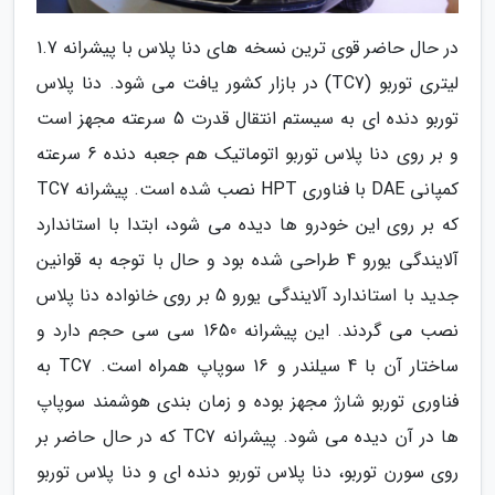
در حال حاضر قوی ترین نسخه های دنا پلاس با پیشرانه 1.7
لیتری توربو (TC7) در بازار کشور یافت می شود. دنا پلاس
توربو دنده ای به سیستم انتقال قدرت 5 سرعته مجهز است
و بر روی دنا پلاس توربو اتوماتیک هم جعبه دنده 6 سرعته
کمپانی DAE با فناوری HPT نصب شده است. پیشرانه TC7
که بر روی این خودرو ها دیده می شود، ابتدا با استاندارد
آلایندگی یورو 4 طراحی شده بود و حال با توجه به قوانین
جدید با استاندارد آلایندگی یورو 5 بر روی خانواده دنا پلاس
نصب می گردند. این پیشرانه 1650 سی سی حجم دارد و
ساختار آن با 4 سیلندر و 16 سوپاپ همراه است. TC7 به
فناوری توربو شارژ مجهز بوده و زمان بندی هوشمند سوپاپ
ها در آن دیده می شود. پیشرانه TC7 که در حال حاضر بر
روی سورن توربو، دنا پلاس توربو دنده ای و دنا پلاس توربو