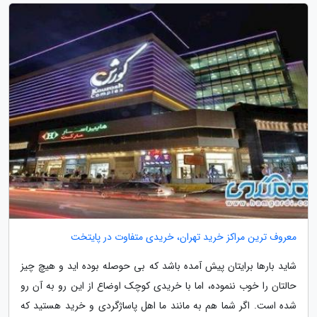
معروف ترین مراکز خرید تهران، خریدی متفاوت در پایتخت
شاید بارها برایتان پیش آمده باشد که بی حوصله بوده اید و هیچ چیز
حالتان را خوب ننموده، اما با خریدی کوچک اوضاع از این رو به آن رو
شده است. اگر شما هم به مانند ما اهل پاساژگردی و خرید هستید که