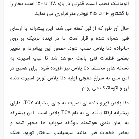
اتوماتیک نصب است، قدرتی در بازه 148 تا 150 اسب بخار را
با گشتاور 210 تا 215 نیوتن متر فراوری می نماید.
حال آن طور که از قبل گفته می شد، این پیشرانه با ارتقای
فنی همراه شده و قرار است تا در آینده نزدیک بر روی
خانواده دنا پلاس نصب شود. حضور این پیشرانه و تغییر
بعضی قطعات فنی باعث خواهد شد تا تیپ اسپرت به
نسخه های مختلف دنا پلاس نیز افزوده شود. برای همین در
این متن به سراغ معرفی اولیه دنا پلاس توربو اسپرت دنده
ای و اتوماتیک می رویم.
دنا پلاس توربو دنده ای اسپرت به جای پیشرانه TC7، دارای
پیشرانه ارتقا یافته ای به نام TC7 پلاس است. این پیشرانه
به زمان بندی هوشمند دوگانه سوپاپ ها مجهز شده و
بعضی قطعات فنی مانند سرسیلندر، ساختار توربو، خنک