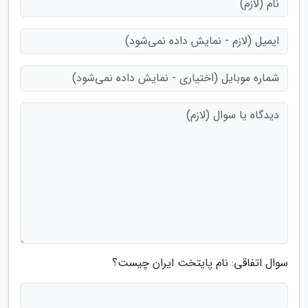
سوال اتفاقی: نام پایتخت ایران چیست؟