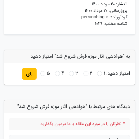
انتشار:
20 مرداد 1400
بروزرسانی:
20 مرداد 1400
گردآورنده:
persinablog.ir
شناسه مطلب: 1029
به "هوادهی آثار موزه فرش شروع شد" امتیاز دهید
امتیاز دهید:
1
2
3
4
5
رای
دیدگاه های مرتبط با "هوادهی آثار موزه فرش شروع شد"
* نظرتان را در مورد این مقاله با ما درمیان بگذارید