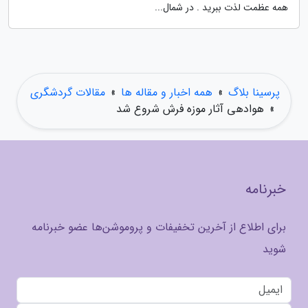
همه عظمت لذت ببرید . در شمال...
پرسینا بلاگ
»
همه اخبار و مقاله ها
»
مقالات گردشگری
»
هوادهی آثار موزه فرش شروع شد
خبرنامه
برای اطلاع از آخرین تخفیفات و پروموشن‌ها عضو خبرنامه
شوید