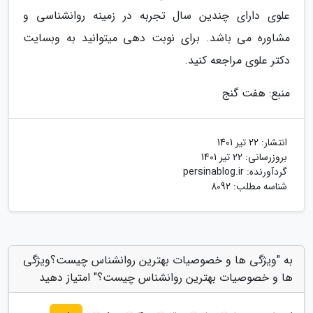
علوی دارای چندین سال تجربه در زمینه روانشناسی و
مشاوره می باشد. برای نوبت دهی میتوانید به وبسایت
دکتر علوی مراجعه کنید.
منبع: هفت گنج
انتشار:
22 تیر 1401
بروزرسانی:
22 تیر 1401
گردآورنده:
persinablog.ir
شناسه مطلب: 8092
به "ویژگی ها و خصوصیات بهترین روانشناس چیست؟ویژگی
ها و خصوصیات بهترین روانشناس چیست؟" امتیاز دهید