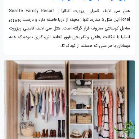
هتل سی لایف فامیلی ریزورت آنتالیا | Sealife Family Resort
Hotelاین هتل 5 ستاره، تنها 1 دقیقه از دریا فاصله دارد و درست روبروی
ساحل کونیالتی معروف قرار گرفته است. هتل سی لایف فامیلی ریزورت
آنتالیا با امکانات رفاهی و تفریحی فوق العاده اش، کاری نموده که همه
مهمانان با هر سنی که هستند از کودک تا...