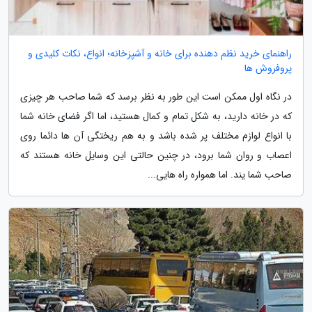
راهنمای خرید نظم دهنده برای خانه و آشپزخانه؛ انواع، نکات کلیدی و
پروفروش ها
در نگاه اول ممکن است این طور به نظر برسد که شما صاحب هر چیزی
که در خانه دارید، به شکل تمام و کمال هستید، اما اگر فضای خانه شما
با انواع لوازم مختلف پر شده باشد و به هم ریختگی آن ها دائما روی
اعصاب و روان شما برود، در چنین حالتی این وسایل خانه هستند که
صاحب شما یند. اما همواره راه هایی...