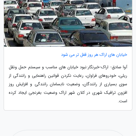
خیابان های اراک هر روز قفل تر می شود
آوا صادق- اراک-خبرنگار:نبود خیابان های مناسب و سیستم حمل ونقل
ریلی، خودروهای فراوان، رعایت نکردن قوانین راهنمایی و رانندگی از
سوی بسیاری از رانندگان، وضعیت نابسامان رانندگی و افزایش روز
افزون ترافیک شهری در کلان شهر اراک وضعیت بغرنجی ایجاد کرده
است.