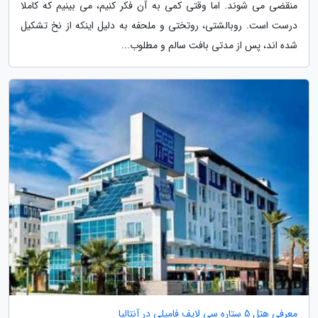
منقضی می شوند. اما وقتی کمی به آن فکر کنیم، می بینیم که کاملا
درست است. روبالشتی، روتختی و ملحفه به دلیل اینکه از نخ تشکیل
شده اند، پس از مدتی بافت سالم و مطلوب...
معرفی هتل 5 ستاره سی لایف فامیلی در آنتالیا