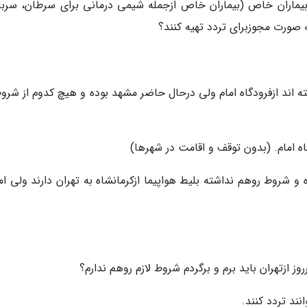
 بیماران خاص (بیماران خاص ازجمله شیمی درمانی برای سرطان، سرباز
ه صورت مجوزبرای تردد تهیه کنند؟
فته اند ازفرودگاه امام ولی درحال حاضر مشهد بوده و هیچ کدوم از شرو
گاه امام. (بدون توقف و اقامت در شهرها)
ده و شروط روهم نداشته بلیط هواپیما ازکرمانشاه به تهران دارند ولی ا
نند تردد کنند.