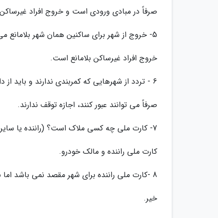
صرفاً در مبادی ورودی است و خروج افراد غیرساکن
5- خروج از شهر برای ساکنین همان شهر بلامانع می باشد یا فقط برای رفتن به شهر محل سکونت است؟
خروج افراد غیرساکن بلامانع است.
6 - تردد از شهرهایی که کمربندی ندارند و باید از داخل شهر عبور کرد، محدودیت چگونه اعمال می گردد؟
صرفاً می توانند عبور کنند، اجازه توقف ندارند.
7- کارت ملی چه کسی ملاک است؟ (راننده یا سایر سرنشینان خودرو)
کارت ملی راننده و مالک خودرو.
8 -کارت ملی راننده برای شهر مقصد نمی باشد اما برای همسر یا فرزند برای آن شهر می باشد. امکان تردد وجود دارد؟
خیر.