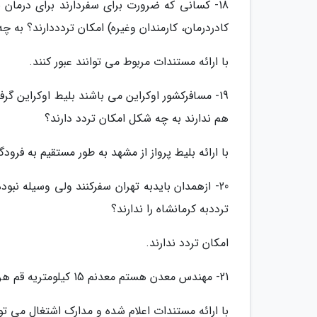
18- کسانی که ضرورت برای سفردارند برای درمان
کادردرمان، کارمندان وغیره) امکان تردددارند؟ به چ
با ارائه مستندات مربوط می توانند عبور کنند.
19- مسافرکشور اوکراین می باشند بلیط اوکراین گر
هم ندارند به چه شکل امکان تردد دارند؟
با ارائه بلیط پرواز از مشهد به طور مستقیم به فرود
20- ازهمدان بایدبه تهران سفرکنند ولی وسیله نبو
ترددبه کرمانشاه را ندارند؟
امکان تردد ندارند.
21- مهندس معدن هستم معدنم 15 کیلومتریه قم هرروز ازتهران باید برم و برگردم شروط لازم روهم ندارم؟
با ارائه مستندات اعلام شده و مدارک اشتغال می توا