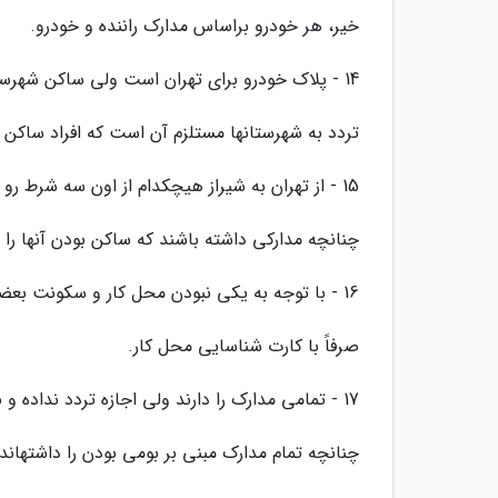
خیر، هر خودرو براساس مدارک راننده و خودرو.
14 - پلاک خودرو برای تهران است ولی ساکن شهرستان می باشند امکان تردد وجود دارد؟
تردد به شهرستانها مستلزم آن است که افراد ساکن 
15 - از تهران به شیراز هیچکدام از اون سه شرط رو ندارند ولی سرنشینان خودرو اهل شیراز هستند؟
چنانچه مدارکی داشته باشند که ساکن بودن آنها را ت
16 - با توجه به یکی نبودن محل کار و سکونت بعضی افراد بدون داشتن سه مشخصه اعلامی. چگونه اجازه تردد دارند؟
صرفاً با کارت شناسایی محل کار.
17 - تمامی مدارک را دارند ولی اجازه تردد نداده و برگشت داده شده اند؟ بعضی محورها با خاکریز راستا را بسته اند!
چنانچه تمام مدارک مبنی بر بومی بودن را داشتهان