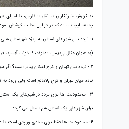
به گزارش خبرنگاران به نقل از فارس، با اجرای 
جامعه ایجاد شده که در در این مطلب کوشش نموده 
1- تردد بین شهرهای استان به ویژه شهرستان های استان تهران مجاز است؟
(به عنوان مثال پردیس، دماوند، گیلاوند، آبسرد، فی
2 - تردد بین تهران و کرج امکان پذیر است؟ اگر مجاز است برای ورود به شهرهایی مثل نظرآباد، هشتگرد، کردان و...چطور؟
تردد میان تهران و کرج بلامانع است ولی ورود به 
3 - محدودیت ها برای تردد در شهرهای یک استان هم اعمال می گردد؟ یا بین استانی است؟
برای شهرهای یک استان هم اعمال می گردد.
4- محدودیت ها فقط برای مبادی ورودی است یا درمبادی خروجی هم اعمال می گردد؟