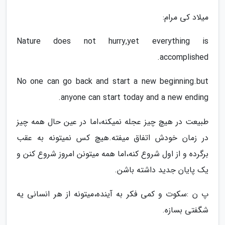
میلاد کی مرام:
Nature does not hurry,yet everything is
accomplished.
No one can go back and start a new beginning.but
anyone can start today and a new ending.
طبیعت در هیچ چیز عجله نمیکنه،اما در عین حال همه چیز
در زمان خودش اتفاق میفته.هیچ کس نمیتونه به عقب
برگرده و از اول شروع کنه،اما همه میتونن امروز شروع کنن و
یک پایان جدید داشته باشن.
پ ن :سکوت و کمی فکر به آینده،میتونه از هر انسانی یه
شگفتی بسازه.