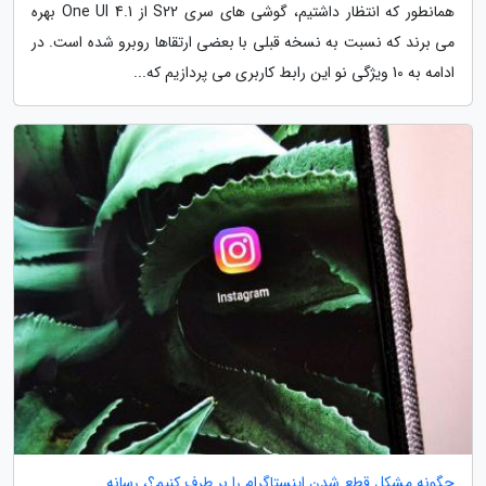
همانطور که انتظار داشتیم، گوشی های سری S22 از One UI 4.1 بهره
می برند که نسبت به نسخه قبلی با بعضی ارتقاها روبرو شده است. در
ادامه به 10 ویژگی نو این رابط کاربری می پردازیم که...
چگونه مشکل قطع شدن اینستاگرام را بر طرف کنیم؟، رسانه