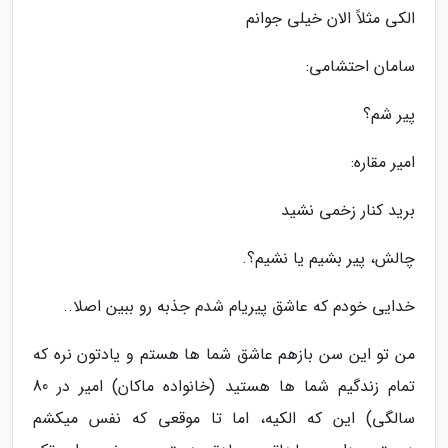
الکى مثلاً الان خیلى جوانم
سامان احتشامی:
پیر شم؟
امیر مقاره:
برید کنار زخمی نشید
چالش، پیر بشیم یا نشیم؟.
خدایی خودم که عاشق پیریام شدم جذبه رو ببین اصلا..
من تو این سن بازهم عاشق شما ها هستم و یادتون نره که
تمام زندگیم شما ها هستید (خانواده ماکان) امیر در 80
سالگی) این که الکیه، اما تا موقعی که نفس میکشم