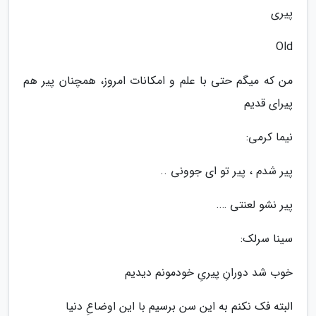
پیری
Old
من که میگم حتی با علم و امکانات امروز، همچنان پیر هم
پیرای قدیم
نیما کرمی:
پیر شدم ، پیر تو ای جوونی ..
پیر نشو لعنتی ….
سینا سرلک:
خوب شد دورانِ پیرىِ خودمونم دیدیم
البته فک نکنم به این سن برسیم با این اوضاعِ دنیا