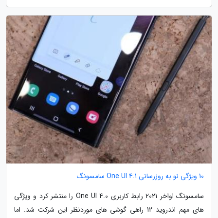
10 ویژگی نو به روزرسانی One UI 4.1 سامسونگ
سامسونگ اواخر 2021 رابط کاربری One UI 4.0 را منتشر کرد و ویژگی
های مهم اندروید 12 راهی گوشی های موردنظر این شرکت شد. اما