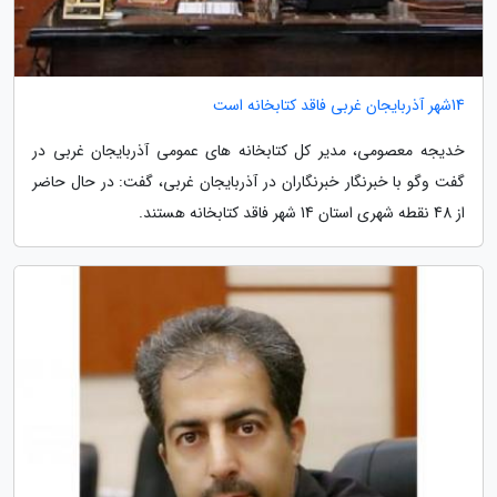
14شهر آذربایجان غربی فاقد کتابخانه است
خدیجه معصومی، مدیر کل کتابخانه های عمومی آذربایجان غربی در
گفت وگو با خبرنگار خبرنگاران در آذربایجان غربی، گفت: در حال حاضر
از 48 نقطه شهری استان 14 شهر فاقد کتابخانه هستند.