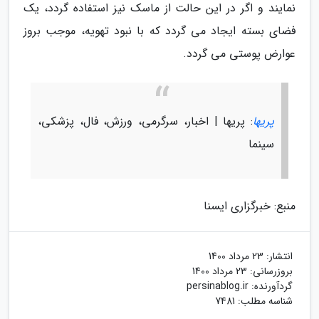
نمایند و اگر در این حالت از ماسک نیز استفاده گردد، یک
فضای بسته ایجاد می گردد که با نبود تهویه، موجب بروز
عوارض پوستی می گردد.
پریها
: پریها | اخبار، سرگرمی، ورزش، فال، پزشکی،
سینما
منبع: خبرگزاری ایسنا
انتشار:
23 مرداد 1400
بروزرسانی:
23 مرداد 1400
گردآورنده:
persinablog.ir
شناسه مطلب: 7481