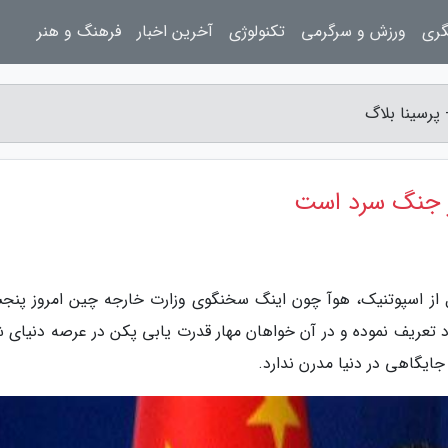
گری
ورزش و سرگرمی
تکنولوژی
آخرین اخبار
فرهنگ و هنر
پرسینا بلاگ
کر جنگ سرد است
قل از اسپوتنیک، هوآ چون اینگ سخنگوی وزارت خارجه چین امروز پنجش
د تعریف نموده و در آن خواهان مهار قدرت یابی پکن در عرصه دنیای ش
یگاهی در دنیا مدرن ندارد.