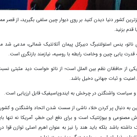
رین کشور دنیا دیدن کنید بر روی دیوار چین سلفی بگیرید، از قصر ممن
 قدم بزنید.
ناتو، ینس استولتنبرگ دبیرکل پیمان آتلانتیک شمالی، مدعی شد مف
یکی از حافظان نظم بین الملل است؛ از ناتو خواست دید مثبتی نسبت
 امنیت و ثبات جهانی دخیل باشد.
کا و سیاست واشنگتن در چرخش به ایندوپاسیفیک قابل ارزیابی است.
ین به دنبال پر کردن خلاء ناشی از سست شدن اتحاد واشنگتن و کشور
 مصنوعی و بیوژنتیک است و برای دفع این خطر، آمریکا نه تنها باید
داشته باشد بلکه باید هند را نیز به عنوان اهرم اصلی توازن قوا در 