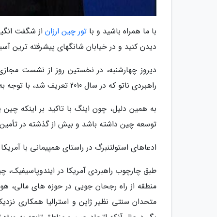
با ما همراه باشید و با
تور چین ارزان
از شگفت انگیزت
دیدن کنید و در خیابان شانگهای پیشرفته ترین آسیا
دیروز چهارشنبه، در نخستین روز از نشست مجازی 
راهبردی ناتو که در سال 2010 تعریف شد، با توجه به قدرت یابی چین و وخامت رابطه با روسیه، نیازمند بازنگری است.
به همین دلیل، چون اینگ با تاکید بر اینکه چین 
توسعه چین داشته باشد و بیش از گذشته در تأمین
ادعاهای استولتنبرگ در راستای همپیمانی با آمری
طبق چارچوب راهبردی آمریکا در ایندوپاسیفیک، چ
منطقه از راه رجحان جویی در حوزه های مالی، هوش
متحدان سنتی نظیر ژاپن و استرالیا همکاری نزدیک 