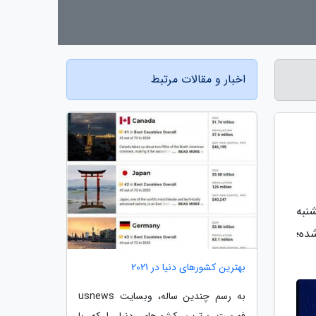
اخبار و مقالات مرتبط
نبه
ده؛
بهترین کشورهای دنیا در 2021
به رسم چندین ساله، وبسایت usnews
فهرست برترین کشورهای دنیا را که با