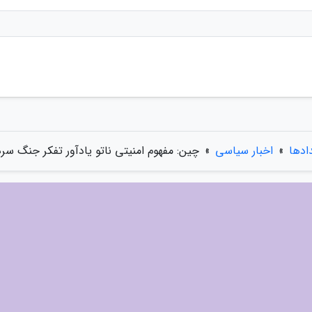
دادها
»
اخبار سیاسی
»
چین: مفهوم امنیتی ناتو یادآور تفکر جنگ س