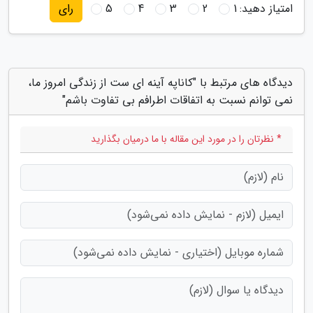
امتیاز دهید:
1
2
3
4
5
رای
دیدگاه های مرتبط با "کاناپه آینه ای ست از زندگی امروز ما،
نمی توانم نسبت به اتفاقات اطرافم بی تفاوت باشم"
* نظرتان را در مورد این مقاله با ما درمیان بگذارید