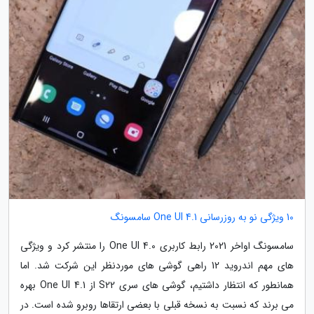
10 ویژگی نو به روزرسانی One UI 4.1 سامسونگ
سامسونگ اواخر 2021 رابط کاربری One UI 4.0 را منتشر کرد و ویژگی
های مهم اندروید 12 راهی گوشی های موردنظر این شرکت شد. اما
همانطور که انتظار داشتیم، گوشی های سری S22 از One UI 4.1 بهره
می برند که نسبت به نسخه قبلی با بعضی ارتقاها روبرو شده است. در