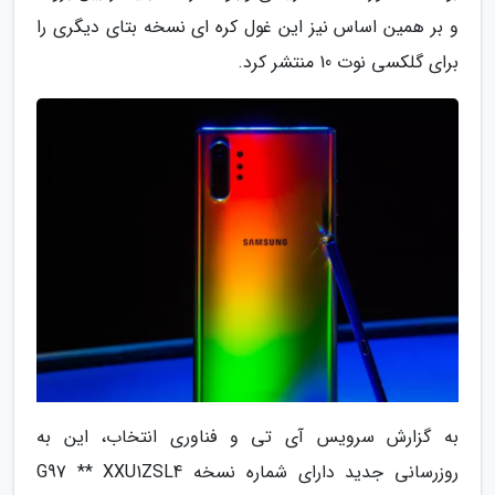
و بر همین اساس نیز این غول کره ای نسخه بتای دیگری را
برای گلکسی نوت 10 منتشر کرد.
به گزارش سرویس آی تی و فناوری انتخاب، این به
روزرسانی جدید دارای شماره نسخه G97 ** XXU1ZSL4