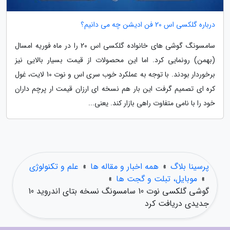
درباره گلکسی اس 20 فن ادیشن چه می دانیم؟
سامسونگ گوشی های خانواده گلکسی اس 20 را در ماه فوریه امسال
(بهمن) رونمایی کرد. اما این محصولات از قیمت بسیار بالایی نیز
برخوردار بودند. با توجه به عملکرد خوب سری اس و نوت 10 لایت، غول
کره ای تصمیم گرفت این بار هم نسخه ای ارزان قیمت ار پرچم داران
خود را با نامی متفاوت راهی بازار کند. یعنی...
پرسینا بلاگ
»
همه اخبار و مقاله ها
»
علم و تکنولوژی
»
موبایل، تبلت و گجت ها
»
گوشی گلکسی نوت 10 سامسونگ نسخه بتای اندروید 10
جدیدی دریافت کرد