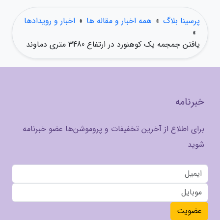
پرسینا بلاگ
»
همه اخبار و مقاله ها
»
اخبار و رویدادها
»
یافتن جمجمه یک کوهنورد در ارتفاع 3480 متری دماوند
خبرنامه
برای اطلاع از آخرین تخفیفات و پروموشن‌ها عضو خبرنامه
شوید
عضویت