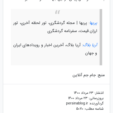
پریها
: پریها | مجله گردشگری، تور لحظه آخری، تور
ارزان قیمت، سفرنامه گردشگری
آریا بلاگ
: آریا بلاگ، آخرین اخبار و رویدادهای ایران
و جهان
منبع: جام جم آنلاین
انتشار:
23 مرداد 1400
بروزرسانی:
23 مرداد 1400
گردآورنده:
persinablog.ir
شناسه مطلب: 5070