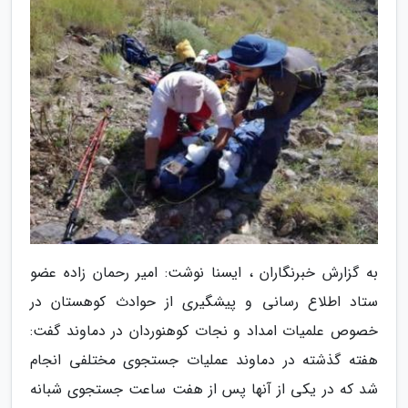
به گزارش خبرنگاران ، ایسنا نوشت: امیر رحمان زاده عضو
ستاد اطلاع رسانی و پیشگیری از حوادث کوهستان در
خصوص علمیات امداد و نجات کوهنوردان در دماوند گفت:
هفته گذشته در دماوند عملیات جستجوی مختلفی انجام
شد که در یکی از آنها پس از هفت ساعت جستجوی شبانه