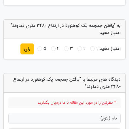
به "یافتن جمجمه یک کوهنورد در ارتفاع 3480 متری دماوند"
امتیاز دهید
امتیاز دهید:
1
2
3
4
5
رای
دیدگاه های مرتبط با "یافتن جمجمه یک کوهنورد در ارتفاع
3480 متری دماوند"
* نظرتان را در مورد این مقاله با ما درمیان بگذارید