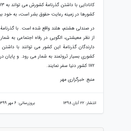
کشورها در زمینه رعایت حقوق بشر است، به خود ببا
از نظر معیشتی، الگویی در رفاه اجتماعی به شما
کشوری بسیار ثروتمند به شمار می رود. و پایان در
172 کشور دنیا سفر نمایند.
منبع: خبرگزاری مهر
انتشار:
22 آبان 1398
بروزرسانی:
6 مهر 1399