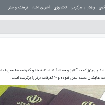
گری
ورزش و سرگرمی
تکنولوژی
آخرین اخبار
فرهنگ و هنر
ند پارتینرز که به آنالیز و مطالعۀ شناسنامه ها و گذرنامه ها معروف 
ی نموده و 10 گذرنامه برتر را برگزیده است.