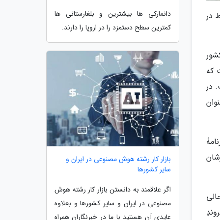
دانمارکی ها بیشترین و بلغارستانی ها
 در
کمترین سطح دستمزد را در اروپا را دارند.
در صدر فهرست 10 کشور برتر دنیا واقع شده است، زیرا با این گذرنامه می توان به 174 کشور
 که
ت. در
وئد به عنوان
امۀ
رشان
بازار کار رشته هوش مصنوعی در ایران و
سایر کشورها
اگر علاقمند به دانستن بازار کار رشته هوش
ر کند، در حالی
مصنوعی در ایران و سایر کشورها و بعلاوه
ندِ
عایدی آن هستید با ما در خبرنگاران همراه