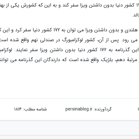
کانادایی با داشتن گذرنامۀ کشورش می تواند به 173 کشور دنیا بدون داشتن ویزا سفر کند و به این که کشورش یکی از 
لد.
در صندلی هشتم، هلند واقع شده است. با گذرنامۀ هلندی و بدون داشتن ویزا می توان به 172 کشور دنیا سفر
ر می رود. پس از آن، کشور لوکزامبورگ در صندلی نهم واقع شده است
دارندگان گذرنامۀ این کشور می توانند با داشتن این گذرنامه به 172 کشور دنیا بدون داشتن ویزا سفر نمایند. لو
 مرتبۀ دهم، بلژیک واقع شده است که دارندگان این گذرنامه می توانند
گردآورنده:
persinablog.ir
شناسه مطلب: 1814