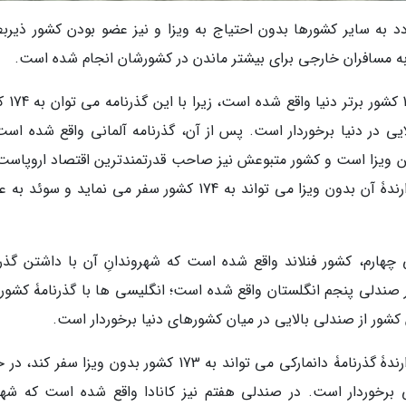
د به سایر کشورها بدون احتیاج به ویزا و نیز عضو بودن کشور ذیربط
به مسافران خارجی برای بیشتر ماندن در کشورشان انجام شده است.
بر این اساس، گذرنامۀ آمریکایی 
ایی در دنیا برخوردار است. پس از آن، گذرنامه آلمانی واقع شده است
17 کشور دنیا بدون داشتن ویزا است و کشور متبوعش نیز صاحب قدرتمندترین اقتصاد اروپاس
صندلی سوم گذرنامه سوئدی واقع شده است که دارندۀ آن بدون ویزا می تواند به 174 کشور سفر می نماید و س
چهارم، کشور فنلاند واقع شده است که شهروندانِ آن با داشتن گذرن
 دنیا سفر نمایند. در صندلی پنجم انگلستان واقع شده است؛ انگلیسی ها با گذرنامۀ کشو
و اما در صندلی ششم، دانمارک واقع شده است. دارندۀ گذرنامۀ دانمارکی می تواند به 173 کشور بدون ویزا سف
 برخوردار است. در صندلی هفتم نیز کانادا واقع شده است که شهرو