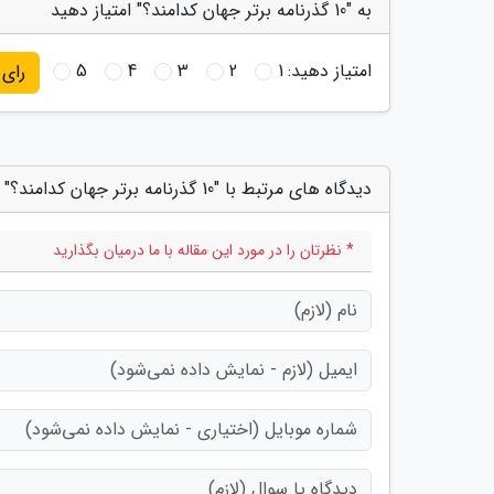
به "10 گذرنامه برتر جهان کدامند؟" امتیاز دهید
امتیاز دهید:
1
2
3
4
5
رای
دیدگاه های مرتبط با "10 گذرنامه برتر جهان کدامند؟"
* نظرتان را در مورد این مقاله با ما درمیان بگذارید