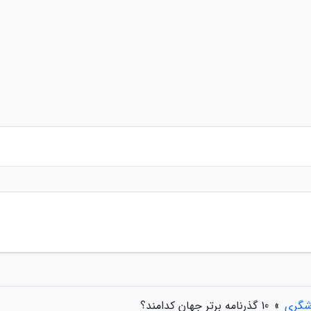
شگری
»
10 گذرنامه برتر جهان کدامند؟