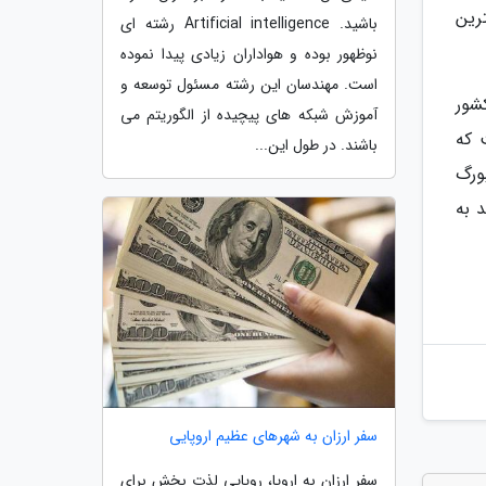
بهترین
باشید. Artificial intelligence رشته ای
نوظهور بوده و هواداران زیادی پیدا نموده
است. مهندسان این رشته مسئول توسعه و
 کرد و این کشور
آموزش شبکه های پیچیده از الگوریتم می
 که
باشند. در طول این...
کزامبورگ
 به
سفر ارزان به شهرهای عظیم اروپایی
سفر ارزان به اروپا، رویایی لذت بخش برای