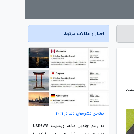
اخبار و مقالات مرتبط
است،
بهترین کشورهای دنیا در 2021
به رسم چندین ساله، وبسایت usnews
فهرست برترین کشورهای دنیا را که با