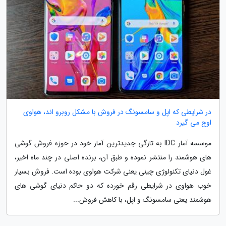
در شرایطی که اپل و سامسونگ در فروش با مشکل روبرو اند، هواوی
اوج می گیرد
موسسه آمار IDC به تازگی جدیدترین آمار خود در حوزه فروش گوشی
های هوشمند را منتشر نموده و طبق آن، برنده اصلی در چند ماه اخیر،
غول دنیای تکنولوژی چینی یعنی شرکت هواوی بوده است. فروش بسیار
خوب هواوی در شرایطی رقم خورده که دو حاکم دنیای گوشی های
هوشمند یعنی سامسونگ و اپل، با کاهش فروش...