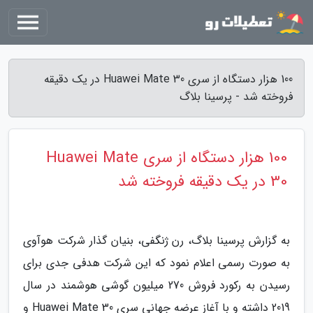
100 هزار دستگاه از سری Huawei Mate 30 در یک دقیقه
فروخته شد - پرسینا بلاگ
100 هزار دستگاه از سری Huawei Mate
30 در یک دقیقه فروخته شد
به گزارش پرسینا بلاگ، رن ژنگفی، بنیان گذار شرکت هوآوی
به صورت رسمی اعلام نمود که این شرکت هدفی جدی برای
رسیدن به رکورد فروش 270 میلیون گوشی هوشمند در سال
2019 داشته و با آغاز عرضه جهانی سری Huawei Mate 30 و