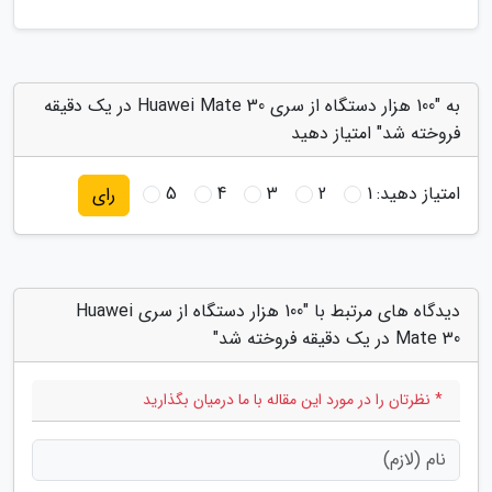
به "100 هزار دستگاه از سری Huawei Mate 30 در یک دقیقه
فروخته شد" امتیاز دهید
امتیاز دهید:
1
2
3
4
5
رای
دیدگاه های مرتبط با "100 هزار دستگاه از سری Huawei
Mate 30 در یک دقیقه فروخته شد"
* نظرتان را در مورد این مقاله با ما درمیان بگذارید