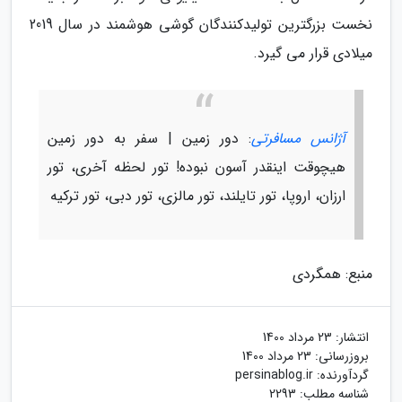
نخست بزرگترین تولیدکنندگان گوشی هوشمند در سال 2019
میلادی قرار می گیرد.
آژانس مسافرتی
: دور زمین | سفر به دور زمین
هیچوقت اینقدر آسون نبوده! تور لحظه آخری، تور
ارزان، اروپا، تور تایلند، تور مالزی، تور دبی، تور ترکیه
منبع: همگردی
انتشار:
23 مرداد 1400
بروزرسانی:
23 مرداد 1400
گردآورنده:
persinablog.ir
شناسه مطلب: 2293