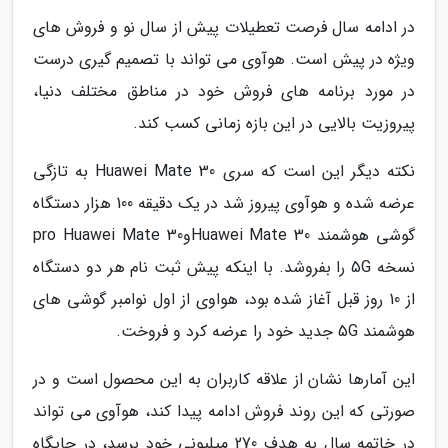
در ادامه سال فرصت تعطیلات پیش از سال نو و فروش های
ویژه در پیش است. هوآوی می تواند با تصمیم گیری درست
در مورد برنامه های فروش خود در مناطق مختلف دنیا،
پیروزیت بالایی در این بازه زمانی کسب کند.
نکته دیگر این است که سری Huawei Mate 30 به تازگی
عرضه شده و هوآوی پیروز شد در یک دقیقه 100 هزار دستگاه
گوشی هوشمند Huawei Mate 30وpro Huawei Mate 30
نسخه 5G را بفروشد. با اینکه پیش ثبت نام هر دو دستگاه
از 10 روز قبل آغاز شده بود، هواوی از اول نوامبر گوشی های
هوشمند 5G جدید خود را عرضه کرد و فروخت.
این آمارها نشان از علاقه کاربران به این محصول است و در
صورتی که این روند فروش ادامه پیدا کند، هوآوی می تواند
در خاتمه سال به هدف 270 میلیونی خود برسد، در جایگاه