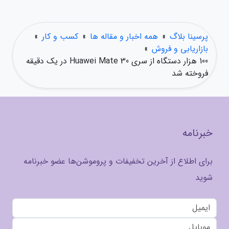
پرسینا بلاگ
»
همه اخبار و مقاله ها
»
کسب و کار
»
بازاریابی و فروش
»
100 هزار دستگاه از سری Huawei Mate 30 در یک دقیقه
فروخته شد
خبرنامه
برای اطلاع از آخرین تخفیفات و پروموشن‌ها عضو خبرنامه
شوید