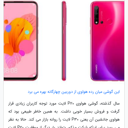
این گوشی میان رده هواوی از دوربین چهارگانه بهره می برد
سال گذشته، گوشی هواوی P20 لایت مورد توجه کاربران زیادی قرار
گرفت و فروش بسیار خوبی داشت. به همین خاطر طبیعی بود که
هواوی جانشین آن یعنی P30 لایت را روانه بازار می کند. حالا به نظر
می رسد برای اینکه شرکت مذکور بتواند بار دیگر از موفقیت P20 لایت