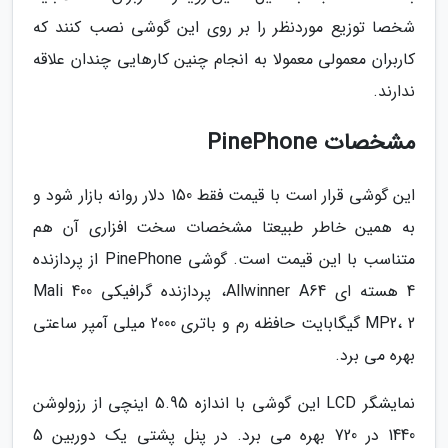
شخصا توزیع موردنظر را بر روی این گوشی نصب کنند که
کاربران معمولی معمولا به انجام چنین کارهایی چندان علاقه
ندارند.
مشخصات PinePhone
این گوشی قرار است با قیمت فقط 150 دلار روانه بازار شود و
به همین خاطر طبیعتا مشخصات سخت افزاری آن هم
متناسب با این قیمت است. گوشی PinePhone از پردازنده
4 هسته ای Allwinner A64، پردازنده گرافیکی Mali 400
MP2، 2 گیگابایت حافظه رم و باتری 2000 میلی آمپر ساعتی
بهره می برد.
نمایشگر LCD این گوشی با اندازه 5.95 اینچی از رزولوشن
1440 در 720 بهره می برد. در پنل پشتی یک دوربین 5