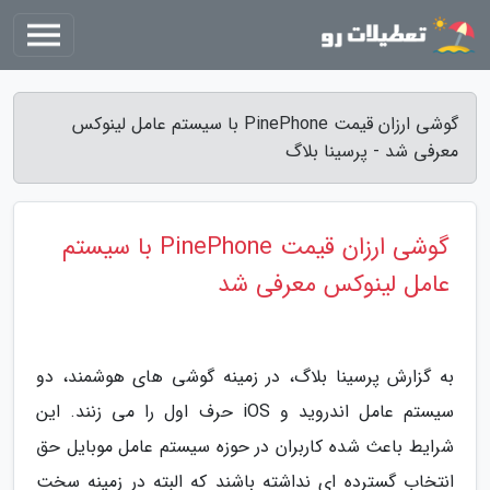
گوشی ارزان قیمت PinePhone با سیستم عامل لینوکس
معرفی شد - پرسینا بلاگ
گوشی ارزان قیمت PinePhone با سیستم
عامل لینوکس معرفی شد
به گزارش پرسینا بلاگ، در زمینه گوشی های هوشمند، دو
سیستم عامل اندروید و iOS حرف اول را می زنند. این
شرایط باعث شده کاربران در حوزه سیستم عامل موبایل حق
انتخاب گسترده ای نداشته باشند که البته در زمینه سخت