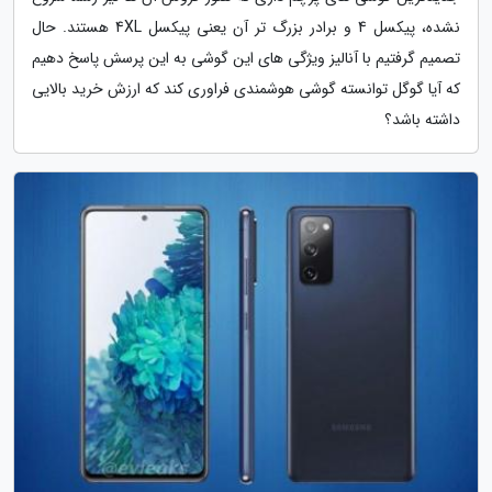
نشده، پیکسل 4 و برادر بزرگ تر آن یعنی پیکسل 4XL هستند. حال
تصمیم گرفتیم با آنالیز ویژگی های این گوشی به این پرسش پاسخ دهیم
که آیا گوگل توانسته گوشی هوشمندی فراوری کند که ارزش خرید بالایی
داشته باشد؟