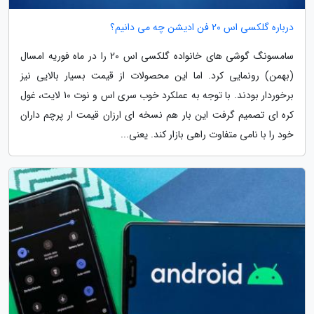
درباره گلکسی اس 20 فن ادیشن چه می دانیم؟
سامسونگ گوشی های خانواده گلکسی اس 20 را در ماه فوریه امسال
(بهمن) رونمایی کرد. اما این محصولات از قیمت بسیار بالایی نیز
برخوردار بودند. با توجه به عملکرد خوب سری اس و نوت 10 لایت، غول
کره ای تصمیم گرفت این بار هم نسخه ای ارزان قیمت ار پرچم داران
خود را با نامی متفاوت راهی بازار کند. یعنی...