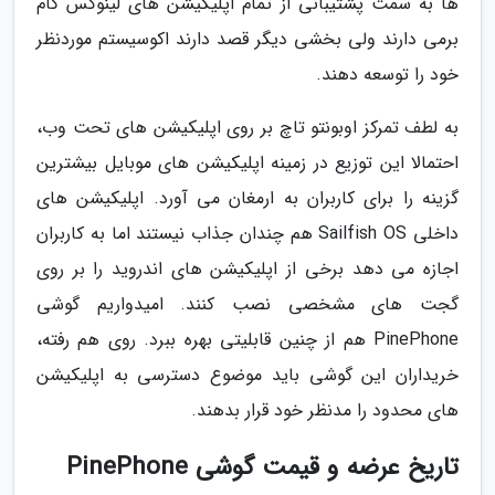
ها به سمت پشتیبانی از تمام اپلیکیشن های لینوکس گام
برمی دارند ولی بخشی دیگر قصد دارند اکوسیستم موردنظر
خود را توسعه دهند.
به لطف تمرکز اوبونتو تاچ بر روی اپلیکیشن های تحت وب،
احتمالا این توزیع در زمینه اپلیکیشن های موبایل بیشترین
گزینه را برای کاربران به ارمغان می آورد. اپلیکیشن های
داخلی Sailfish OS هم چندان جذاب نیستند اما به کاربران
اجازه می دهد برخی از اپلیکیشن های اندروید را بر روی
گجت های مشخصی نصب کنند. امیدواریم گوشی
PinePhone هم از چنین قابلیتی بهره ببرد. روی هم رفته،
خریداران این گوشی باید موضوع دسترسی به اپلیکیشن
های محدود را مدنظر خود قرار بدهند.
تاریخ عرضه و قیمت گوشی PinePhone