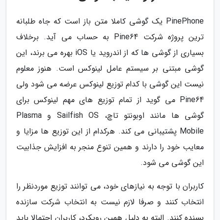
PinePhone یک گوشی کاملا متن باز است که جاه طلبانه
ترین پروژه شرکت Pine64 به حساب می آید. برخلاف
بسیاری از گوشی ها که از اندروید یا iOS بهره می برند، این
گوشی مبتنی بر سیستم عامل لینوکس است. هنوز معلوم
نیست این گوشی با کدام توزیع لینوکس عرضه می شود ولی
Pine64 می گوید از تمام توزیع های مهم لینوکس برای
گوشی ها مانند اوبونتو تاچ، Sailfish OS و Plasma
Mobile پشتیبانی می کند. هرکدام از این توزیع ها مزایا و
معایب خود را دارند و همین تنوع منجر به افزایش جذابیت
این گوشی می شود.
کاربران با توجه به نیازهای خود، می توانند توزیع موردنظر را
انتخاب کنند و صرفا لازم نیست به انتخاب شرکت سازنده
بسنده کنند. البته به دلیل همین رویکرد، کاربران احتمالا باید