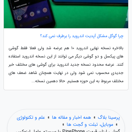
چرا گوگل مشکل آپدیت اندروید را برطرف نمی کند؟
بالاخره نسخه نهایی اندروید 10 هم عرضه شد ولی فعلا فقط گوشی
های پیکسل و دو گوشی دیگر می توانند از این نسخه اندروید استفاده
کنند. عرضه محدود نسخه جدید اندروید برای گوشی های مختلف خبر
جدیدی محسوب نمی شود ولی در نهایت همچنان شاهد ضعف های
مختلف مربوط به این حوزه هستیم. حالا دهمین نسخه...
پرسینا بلاگ
»
همه اخبار و مقاله ها
»
علم و تکنولوژی
»
موبایل، تبلت و گجت ها
»
گوشی ارزان قیمت PinePhone با سیستم عامل لینوکس