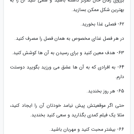
برروی زمان حال تمرکز داشته باشید و سعی کنید آن را به
بهترین شکل ممکن بسازید.
62- فصلی غذا بخورید.
در هر فصل غذای مخصوص به همان فصل را مصرف کنید.
63- هدف معین کنید و برای رسیدن به آن ها کوشش کنید.
64- به افرادی که به آن ها عشق می ورزید بگویید دوستت
دارم.
65- هر روز بخندید.
حتی اگر موقعیتش پیش نیامد خودتان آن را ایجاد کنید،
مثلا یک فیلم کمدی بگذارید و سعی کنید بخندید.
66- بیشتر محبت کنید و مهربان باشید.