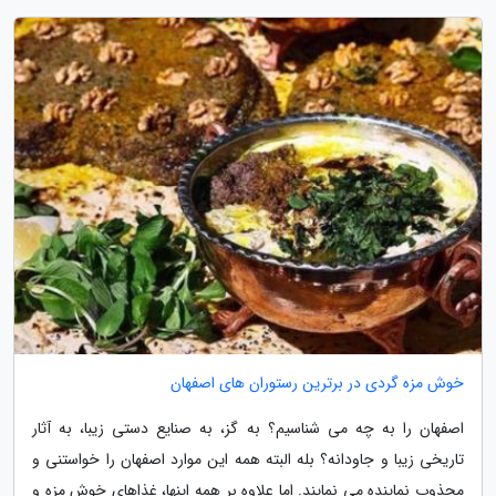
خوش مزه گردی در برترین رستوران های اصفهان
اصفهان را به چه می شناسیم؟ به گز، به صنایع دستی زیبا، به آثار
تاریخی زیبا و جاودانه؟ بله البته همه این موارد اصفهان را خواستنی و
مجذوب نماینده می نمایند. اما علاوه بر همه اینها، غذاهای خوش مزه و