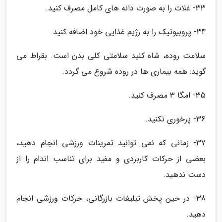
33- غلات را به صورت دانه های کامل مصرف کنید.
34- پروبیوتیک را به رژیم غذایی خود اضافه کنید.
سلامت روده، شاه کلید سلامتی کلی بدن است. بقراط می
گوید: همه بیماری ها در روده شروع می گردد.
35- امگا 3 مصرف کنید.
36- پرخوری نکنید.
37- زمانی که نمی توانید تمرینات ورزشی انجام دهید،
بعضی از حرکات کاربردی و مفید برای تناسب اندام را از
دست ندهید.
38- در حین پخش تبلیغات بازرگانی، حرکات ورزشی انجام
دهید.