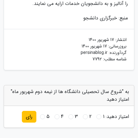
را آنالیز و به دانشجویان خدمات ارایه می نمایند.
منبع: خبرگزاری دانشجو
انتشار:
17 شهریور 1400
بروزرسانی:
17 شهریور 1400
گردآورنده:
persinablog.ir
شناسه مطلب: 7792
به "شروع سال تحصیلی دانشگاه ها از نیمه دوم شهریور ماه"
امتیاز دهید
امتیاز دهید:
1
2
3
4
5
رای