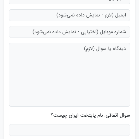
سوال اتفاقی: نام پایتخت ایران چیست؟