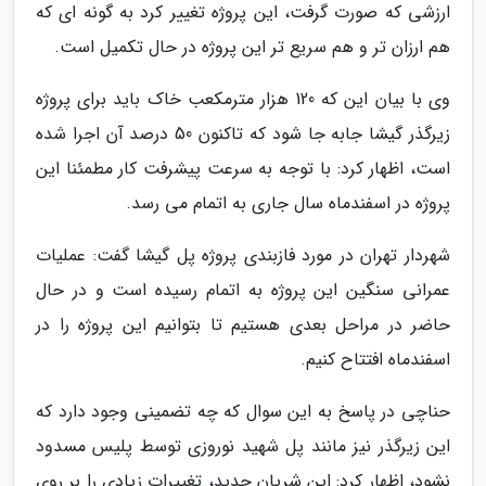
ارزشی که صورت گرفت، این پروژه تغییر کرد به گونه ای که
هم ارزان تر و هم سریع تر این پروژه در حال تکمیل است.
وی با بیان این که 120 هزار مترمکعب خاک باید برای پروژه
زیرگذر گیشا جابه جا شود که تاکنون 50 درصد آن اجرا شده
است، اظهار کرد: با توجه به سرعت پیشرفت کار مطمئنا این
پروژه در اسفندماه سال جاری به اتمام می رسد.
شهردار تهران در مورد فازبندی پروژه پل گیشا گفت: عملیات
عمرانی سنگین این پروژه به اتمام رسیده است و در حال
حاضر در مراحل بعدی هستیم تا بتوانیم این پروژه را در
اسفندماه افتتاح کنیم.
حناچی در پاسخ به این سوال که چه تضمینی وجود دارد که
این زیرگذر نیز مانند پل شهید نوروزی توسط پلیس مسدود
نشود، اظهار کرد: این شریان جدید، تغییرات زیادی را بر روی