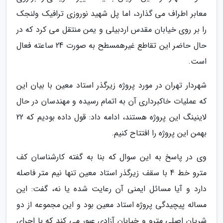
معابر اطراف می گذارد، اما پل شهید نوروزی ترافیک ولنجک
را بر روی خیابان مقدس اردبیلی و یمن منتقل می کرد که در
حال حاضر این تقاطع غیرهمسطح به صورت 24 ساعته فعال
است.
شهردار تهران در مورد پروژه زیرگذر استاد معین با بیان این
که عملیات خاکبرداری آن به اتمام رسیده و مهندسان در حال
لاینینگ این پروژه هستند، ادامه داد: قول داده بودیم که 22
بهمن این پروژه را افتتاح کنیم.
وی در پاسخ به این سوال که بنا به گفته کارشناسان کف
مترو خط 4 با سقف زیرگذر استاد معین تنها نیم متر فاصله
دارد و آیا مسائل ایمنی آن رعایت شده یا نه، گفت: این
مساله پیچیدگی پروژه استاد معین بود و این مجموعه از دو
شریان اصلی مترو و خیابان آزادی عبور می کند که با اجرای