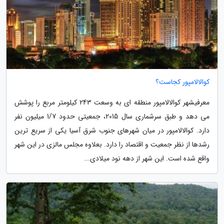
کوالالامپور کجاست؟
معرفیشهر کوالالامپور منطقه ای به وسعت 243 کیلومتر مربع را پوشش
می دهد و طبق سرشماری سال 2015، جمعیتی حدود 1/7 میلیون نفر
دارد. کوالالامپور در میان شهرهای جنوب شرق آسیا یکی از سریع ترین
رشدها از نظر جمعیت و اقتصاد را دارد. بعلاوه مجلس مالزی در این شهر
واقع شده است. این شهر از دهه نود میلادی...