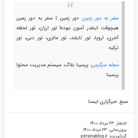
سفر به دور زمین
: دور زمین | سفر به دور زمین
هیچوقت اینقدر آسون نبوده! تور ارزان، تور لحظه
آخری، اروپا، تور تایلند، تور مالزی، تور دبی، تور
ترکیه
مجله سرگرمی
: پرسینا بلاگ، سیستم مدیریت محتوا
پرسینا
منبع: خبرگزاری ایسنا
انتشار:
23 مرداد 1400
بروزرسانی:
23 مرداد 1400
گردآورنده:
persinablog.ir