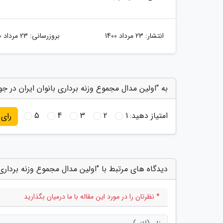
انتشار:
23 مرداد 1400
بروزرسانی:
23 مرداد 1400
به "اولین مدال مجموع وزنه برداری بانوان ایران در جوانان جهان، یکتا 
امتیاز دهید:
1
2
3
4
5
رای
دیدگاه های مرتبط با "اولین مدال مجموع وزنه برداری بانوان 
* نظرتان را در مورد این مقاله با ما درمیان بگذارید