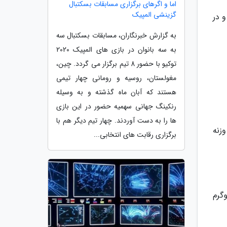
اما و اگرهای برگزاری مسابقات بسکتبال
گزینشی المپیک
رد و در
به گزارش خبرنگاران، مسابقات بسکتبال سه
به سه بانوان در بازی های المپیک 2020
توکیو با حضور 8 تیم برگزار می گردد. چین،
مغولستان، روسیه و رومانی چهار تیمی
هستند که آبان ماه گذشته و به وسیله
رنکینگ جهانی سهمیه حضور در این بازی
ها را به دست آوردند. چهار تیم دیگر هم با
ل وزنه
برگزاری رقابت های انتخابی...
سر برد. نماینده ایران در دومین حرکت دوضرب پشت وزنه 111 کیلوگرم