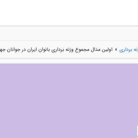
نه برداری
»
اولین مدال مجموع وزنه برداری بانوان ایران در جوانان جهان، یکتا 