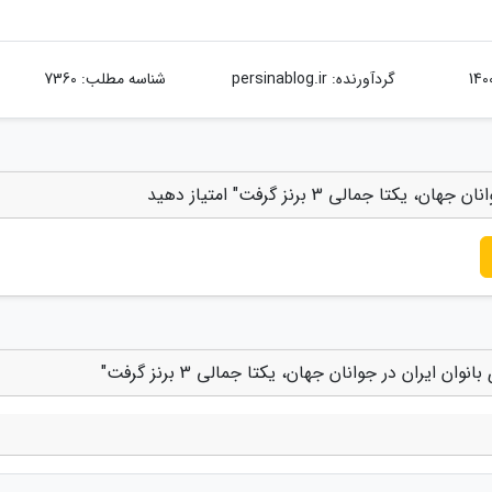
گردآورنده:
persinablog.ir
شناسه مطلب: 7360
جمالی 3 برنز گرفت" امتیاز دهید
ایران در جوانان جهان، یکتا جمالی 3 برنز گرفت"