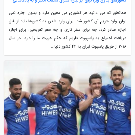
کشورهای بدون ویزا برای ایرانیان؛ سفری شگفت انگیز و به یادماندنی
همانطور که می دانید هر کشوری مرز معین دارد و بدون اجازه نمی
توان وارد حریم آن کشور شد. برای وارد شدن به کشورها باید از قبل
اجازه صادر کرد، چه برای سفر کاری و چه سفر تفریحی. برای اجازه
دریافت احتیاج به پاسپورت داریم که حکم هویت ما را دارد. در سال
2018 از طریق پاسپوت ایران به 42 کشور دنیا...