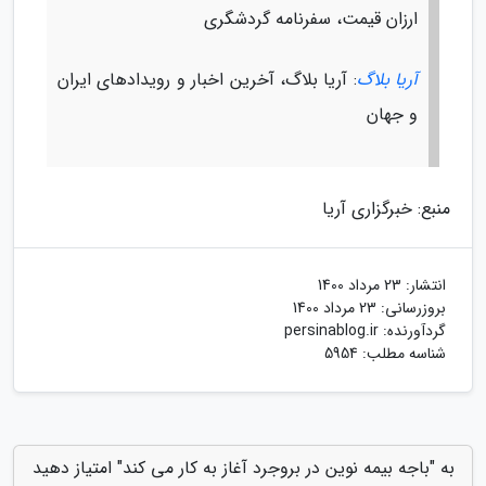
ارزان قیمت، سفرنامه گردشگری
آریا بلاگ
: آریا بلاگ، آخرین اخبار و رویدادهای ایران
و جهان
منبع: خبرگزاری آریا
انتشار:
23 مرداد 1400
بروزرسانی:
23 مرداد 1400
گردآورنده:
persinablog.ir
شناسه مطلب: 5954
به "باجه بیمه نوین در بروجرد آغاز به کار می کند" امتیاز دهید