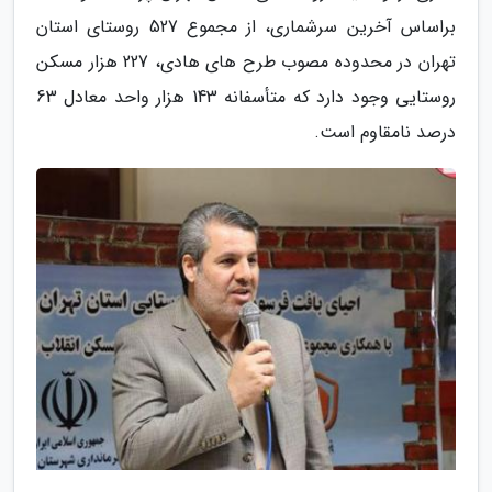
براساس آخرین سرشماری، از مجموع 527 روستای استان
تهران در محدوده مصوب طرح های هادی، 227 هزار مسکن
روستایی وجود دارد که متأسفانه 143 هزار واحد معادل 63
درصد نامقاوم است.