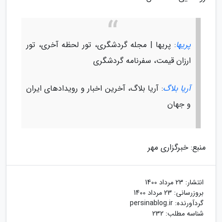
پریها
: پریها | مجله گردشگری، تور لحظه آخری، تور
ارزان قیمت، سفرنامه گردشگری
آریا بلاگ
: آریا بلاگ، آخرین اخبار و رویدادهای ایران
و جهان
منبع: خبرگزاری مهر
انتشار:
23 مرداد 1400
بروزرسانی:
23 مرداد 1400
گردآورنده:
persinablog.ir
شناسه مطلب: 232