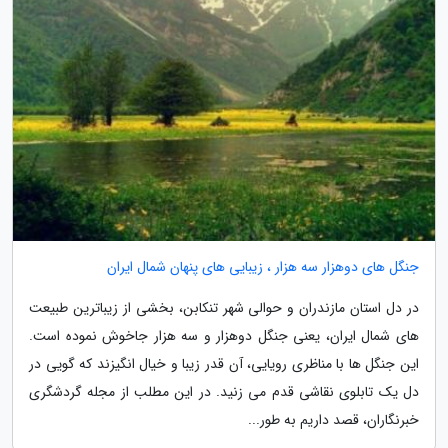
جنگل های دوهزار سه هزار ، زیبایی های پنهان شمال ایران
در دل استان مازندران و حوالی شهر تنکابن، بخشی از زیباترین طبیعت
های شمال ایران، یعنی جنگل دوهزار و سه هزار جاخوش نموده است.
این جنگل ها با مناظری رویایی، آن قدر زیبا و خیال انگیزند که گویی در
دل یک تابلوی نقاشی قدم می زنید. در این مطلب از مجله گردشگری
خبرنگاران، قصد داریم به طور...