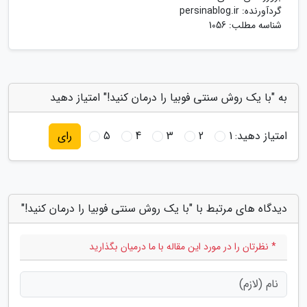
گردآورنده:
persinablog.ir
شناسه مطلب: 1056
به "با یک روش سنتی فوبیا را درمان کنید!" امتیاز دهید
امتیاز دهید:
1
2
3
4
5
رای
دیدگاه های مرتبط با "با یک روش سنتی فوبیا را درمان کنید!"
* نظرتان را در مورد این مقاله با ما درمیان بگذارید