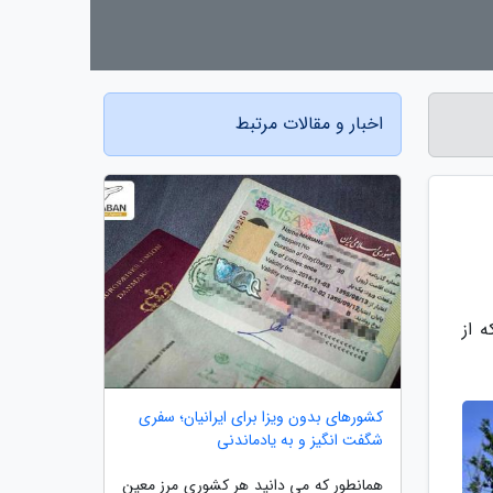
اخبار و مقالات مرتبط
ه تاکید نمود: ترکیه آزمایشات موشکی سامانه s-400 را که از
کشورهای بدون ویزا برای ایرانیان؛ سفری
شگفت انگیز و به یادماندنی
همانطور که می دانید هر کشوری مرز معین