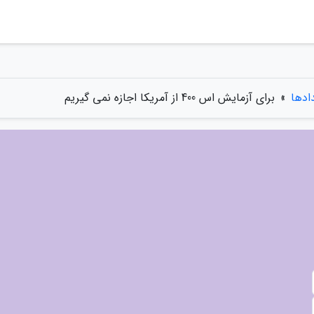
دادها
»
برای آزمایش اس 400 از آمریکا اجازه نمی گیریم