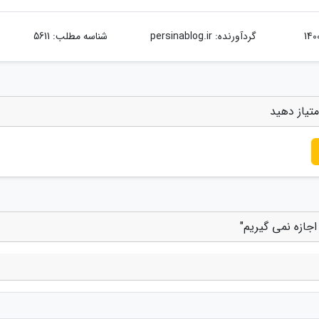
گردآورنده:
persinablog.ir
شناسه مطلب: 5611