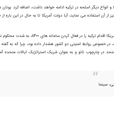
اردوغان با تاکید بر اینکه آزمایش های سامانه s400 و انواع دیگر اسلحه در ترکیه ادامه خواهد داشت، اضافه کرد: یونان
ضر نیز از آن استفاده می نماید، آیا دولت آمریکا تا به حال در این باره از
خاطرنشان می گردد، پیش از این، ایالات متحده آمریکا اقدام ترکیه را در فعال کردن سامانه های s400
 در خصوص روابط امنیتی دو کشور هشدار داده بود، چرا که به گفته آن
تحد در چارچوب ناتو و به عنوان شریک استراتژیک ایالات متحده آمر
کی، سینما