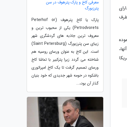
معرفی کاخ و پارک پترهوف در سن
 دارای
پترزبورگ
 طرف
پارک یا کاخ پترهوف (Peterhof or
Petrodvorets) یکی از محبوب ترین و
معروف ترین جاذبه های گردشگری شهر
، به شدت محکوم نموده
زیبای سن پترزبورگ (Saint Petersburg)
ها،
است. این کاخ به عنوان ورسای روسیه هم
یکا
شناخته می گردد زیرا پترکبیر با تماشا کاخ
ورسای تصمیم گرفت تا یک کاخ امپراتوری
باشکوه در حومه شهر جدیدی که خود بنیان
گذار آن بود،...