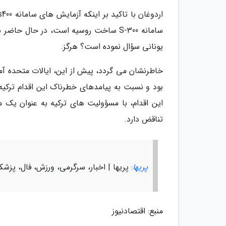
سامانه S-300 ساخت روسیه است، در حال حا
یونانی سؤال نموده است؟ هرگز.
بود و نسبت به پیامدهای خطرناک این اقدام ترکیه،
این اقدام، با مسؤولیت های ترکیه به عنوان یک م
تناقض دارد.
پریها
: پریها | اخبار، سرگرمی، ورزش، فال، پزش
منبع: اقتصادنیوز