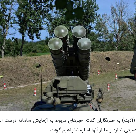
وز (آدینه) به خبرنگاران گفت: خبرهای مربوط به آزمایش سامانه درست 
میتی ندارد و ما از آنها اجازه نخواهیم گرفت.