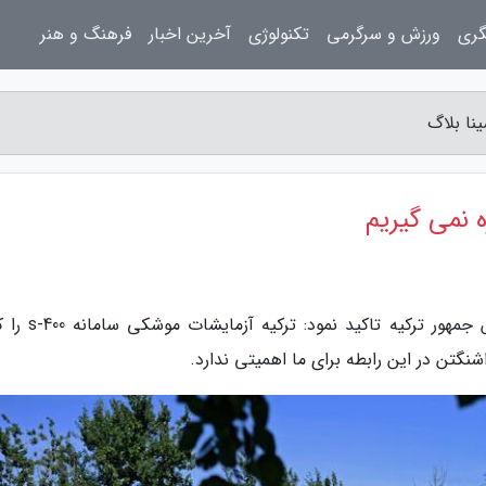
گری
ورزش و سرگرمی
تکنولوژی
آخرین اخبار
فرهنگ و هنر
به گزارش پرسینا بلاگ، رجب طیب اردوغان رئیس جمهور ترکی
گتن در این رابطه برای ما اهمیتی ندارد.