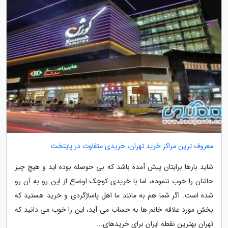
معروف ترین مراکز خرید تهران، خریدی متفاوت در پایتخت
شاید بارها برایتان پیش آمده باشد که بی حوصله بوده اید و هیچ چیز
حالتان را خوب ننموده، اما با خریدی کوچک اوضاع از این رو به آن رو
شده است. اگر شما هم به مانند ما اهل پاساژگردی و خرید هستید که
بخش مورد علاقه خانم ها به حساب می آید، این را خوب می دانید که
تهران بهترین نقطه ایران برای خریدهای...