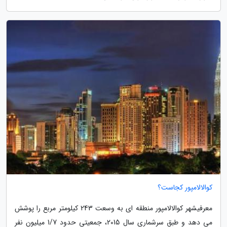
کوالالامپور کجاست؟
معرفیشهر کوالالامپور منطقه ای به وسعت 243 کیلومتر مربع را پوشش
می دهد و طبق سرشماری سال 2015، جمعیتی حدود 1/7 میلیون نفر