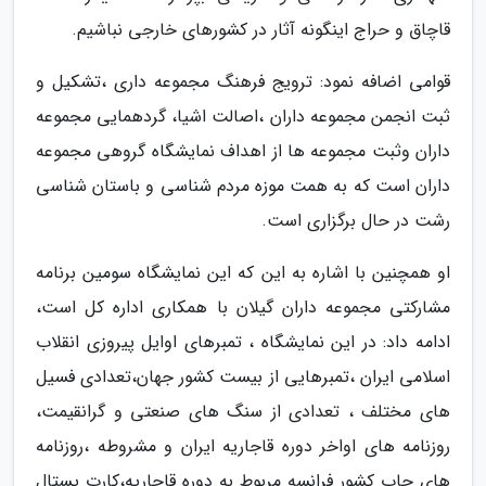
قاچاق و حراج اینگونه آثار در کشورهای خارجی نباشیم.
قوامی اضافه نمود: ترویج فرهنگ مجموعه داری ،تشکیل و
ثبت انجمن مجموعه داران ،اصالت اشیا، گردهمایی مجموعه
داران وثبت مجموعه ها از اهداف نمایشگاه گروهی مجموعه
داران است که به همت موزه مردم شناسی و باستان شناسی
رشت در حال برگزاری است.
او همچنین با اشاره به این که این نمایشگاه سومین برنامه
مشارکتی مجموعه داران گیلان با همکاری اداره کل است،
ادامه داد: در این نمایشگاه ، تمبرهای اوایل پیروزی انقلاب
اسلامی ایران ،تمبرهایی از بیست کشور جهان،تعدادی فسیل
های مختلف ، تعدادی از سنگ های صنعتی و گرانقیمت،
روزنامه های اواخر دوره قاجاریه ایران و مشروطه ،روزنامه
های چاپ کشور فرانسه مربوط به دوره قاجاریه،کارت پستال