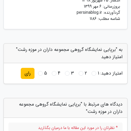
انتشار:
25 شهریور 1398
بروزرسانی:
6 مهر 1399
گردآورنده:
persinablog.ir
شناسه مطلب: 1186
به "برپایی نمایشگاه گروهی مجموعه داران در موزه رشت"
امتیاز دهید
امتیاز دهید:
1
2
3
4
5
رای
دیدگاه های مرتبط با "برپایی نمایشگاه گروهی مجموعه
داران در موزه رشت"
* نظرتان را در مورد این مقاله با ما درمیان بگذارید