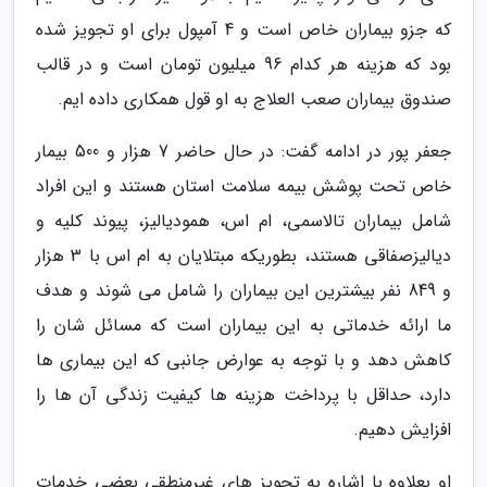
که جزو بیماران خاص است و 4 آمپول برای او تجویز شده
بود که هزینه هر کدام 96 میلیون تومان است و در قالب
صندوق بیماران صعب العلاج به او قول همکاری داده ایم.
جعفر پور در ادامه گفت: در حال حاضر 7 هزار و 500 بیمار
خاص تحت پوشش بیمه سلامت استان هستند و این افراد
شامل بیماران تالاسمی، ام اس، همودیالیز، پیوند کلیه و
دیالیزصفاقی هستند، بطوریکه مبتلایان به ام اس با 3 هزار
و 849 نفر بیشترین این بیماران را شامل می شوند و هدف
ما ارائه خدماتی به این بیماران است که مسائل شان را
کاهش دهد و با توجه به عوارض جانبی که این بیماری ها
دارد، حداقل با پرداخت هزینه ها کیفیت زندگی آن ها را
افزایش دهیم.
او بعلاوه با اشاره به تجویز های غیرمنطقی بعضی خدمات