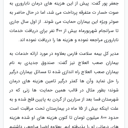
جعفر پور گفت: پیش از این هزینه های درمان ناباروری به
صوت خسار ت متفرقه پرداخت می شد، اما در حال حاضر به
صوتر ویژه این بیماران حمایت می شوند. از اول سال جاری
تا سرانجام شهریورماه بیش از 400 نفر برای دریافت خدمات
ناباروری مراجعه نموده و هزینه ها را دریافت نموده اند.
مدیر کل بیمه سلامت فارس بعلاوه در مورد ارائه خدمات به
بیماران صعب العلاج نیز گفت: صندوق جدیدی به نام
بیماران صعب العلاج راه اندازی شده تا مسائل بیماران درگیر
را حل نماید وآن ها کمتر درگیر تامین هزینه های درمان
شوند؛ بطور مثال در قالب همین حمایت ها زنی که در
شهرستان فسا بعد از سزارین از گردن به پایین فلج شده و به
علت اینکه بیش از 15 ماه در بیمارستان تحت مراقبت است
حدود 800 میلیون تومان تا کنون هزینه های او شده هزینه
های درمانی او را پذیرفته ایم. بعلاوه اخیرا مراجعی داشتیم