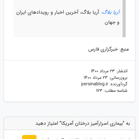
آریا بلاگ
: آریا بلاگ، آخرین اخبار و رویدادهای ایران
و جهان
منبع: خبرگزاری فارس
انتشار:
23 مرداد 1400
بروزرسانی:
23 مرداد 1400
گردآورنده:
persinablog.ir
شناسه مطلب: 123
به "بیماری اسرارآمیز درختان آمریکا" امتیاز دهید