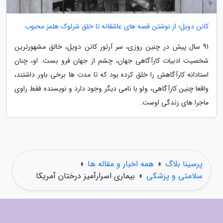
کانن دویل؛ از نوشتن قصه های عاشقانه تا خلق شرلوک هلمز محبوب
91 سال پیش در چنین روزی، سر آرتور کانن دویل، خالق مشهورترین
شخصیت ادبیات کارآگاهی جهان، چشم از جهان فرو بست. او، چنان
استادانه کارآگاهش را خلق کرده بود که تا مدت ها برخی باور داشتند،
واقعا چنین کارآگاهی، ولو با نامی دیگر وجود دارد و نویسنده فقط راوی
ماجرا های زندگی اوست.
پرسینا بلاگ
»
همه اخبار و مقاله ها
»
سلامتی و پزشکی
»
بیماری اسرارآمیز درختان آمریکا