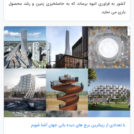
کشور به فراوری انبوه برساند که به حاصلخیزی زمین و رشد محصول
یاری می نماید.
با تعدادی از زیباترین برج های دیده بانی جهان آشنا شویم