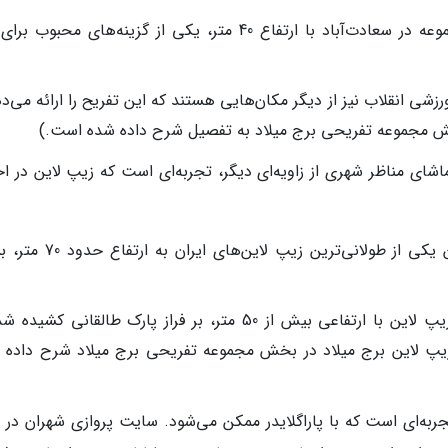
بانجی جامپینگ آدرنالین پارک: این مجموعه در سعادت‌آباد با ارتفاع 40 متر، یکی از گزینه‌های محبو
زشی انقلاب نیز از دیگر مکان‌هایی هستند که این تفریح را ارائه می‌د
خش مجموعه تفریحی برج میلاد به تفصیل شرح داده شده است.)
شای مناظر شهری از زاویه‌ای دیگر، تجربه‌ای است که زیپ لاین در اخت
زیپ لاین توچال: این مجموعه با داشتن یکی از طولانی‌ترین زیپ لاین
زیپ لاین پارک طالقانی (کماندو): این زیپ لاین با ارتفاعی بیش از 50 متر، بر فراز پارک طالقانی ک
: زیپ لاین برج میلاد در بخش مجموعه تفریحی برج میلاد شرح داده 
ر، تجربه‌ای است که با پاراگلایدر ممکن می‌شود. سایت پروازی شهران در