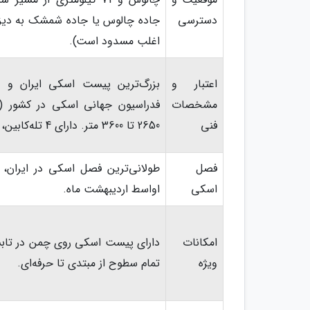
دسترسی
جاده چالوس یا جاده شمشک به دیزی
اغلب مسدود است).
اعتبار و
بزرگ‌ترین پیست اسکی ایران و ا
مشخصات
فنی
2650 تا 3600 متر. دارای 4 تله‌کابین، 2 تله‌سیژ و 9 تله‌اسکی.
فصل
طولانی‌ترین فصل اسکی در ایران، معم
اسکی
اواسط اردیبهشت ماه.
امکانات
دارای پیست اسکی روی چمن در تابس
ویژه
تمام سطوح از مبتدی تا حرفه‌ای.