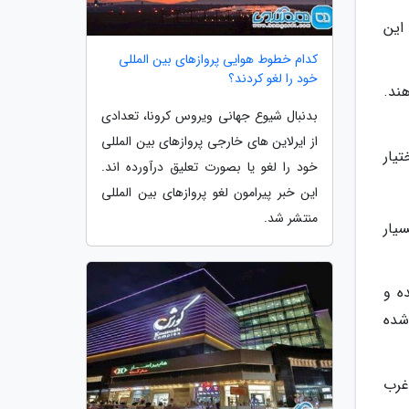
ب برای این
کدام خطوط هوایی پروازهای بین المللی
خود را لغو کردند؟
هند.
بدنبال شیوع جهانی ویروس کرونا، تعدادی
از ایرلاین های خارجی پروازهای بین المللی
یار
خود را لغو یا بصورت تعلیق درآورده اند.
این خبر پیرامون لغو پروازهای بین المللی
منتشر شد.
‌های ایران به ارتفاع حدود 70 متر، بسیار
شیده شده و
شده
 غرب