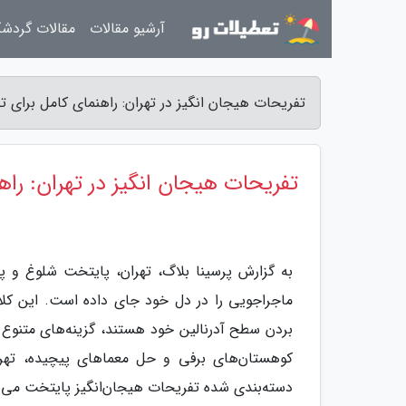
آرشیو مقالات
مقالات گردش
تفریحات هیجان انگیز در تهران: راهنمای کامل برای تخ
تفریحات هیجان انگیز در تهران: راهن
به گزارش پرسینا بلاگ، تهران، پایتخت شلوغ و پره
ماجراجویی را در دل خود جای داده است. این کلان‌
بردن سطح آدرنالین خود هستند، گزینه‌های متنوع و 
کوهستان‌های برفی و حل معماهای پیچیده، تهر
دسته‌بندی شده تفریحات هیجان‌انگیز پایتخت می‌پر