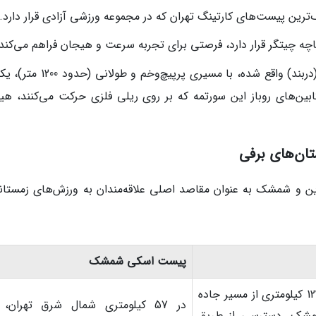
گ‌ترین پیست‌های کارتینگ تهران که در مجموعه ورزشی آزادی قرار دارد.
یاچه چیتگر قرار دارد، فرصتی برای تجربه سرعت و هیجان فراهم می‌کند
سورتمه تهران: این تفریح که در پارک گلابدره (دربند) واقع شده، با مسیری پرپیچ‌
ابین‌های روباز این سورتمه که بر روی ریلی فلزی حرکت می‌کنند، هی
ین و شمشک به عنوان مقاصد اصلی علاقه‌مندان به ورزش‌های زمستان
پیست اسکی شمشک
در شمال کوه‌های تهران، به فاصله 123 کیلومتری از مسیر جاده
در 57 کیلومتری شمال شرق تهران، 
مسیر شمشک. دسترسی از طریق