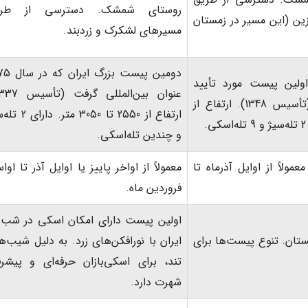
روستای شمشک. دسترسی از طری
ن (این مسیر در زمستان
مسیرهای لشکرک و زردبند.
دومین پیست بزرگ 
ولین پیست مورد تأیید
فدراسیون جهانی اسکی در کشور (تأسیس 1348). ارتفاع از
ارتفاع از 2550 تا 3050 متر.
و چندین تله‌اسکی.
ولاً از اوایل آذرماه تا
معمولاً از اواخر پاییز یا اوایل آذر تا اوا
فروردین ماه.
اولین پیست دارای امکان اسکی در شب 
تان. تنوع پیست‌ها برای
ایران با نورافکن‌های زرد. به دلیل شیب‌ه
تند، برای اسکی‌بازان حرفه‌ای و پیشرف
شهرت دارد.