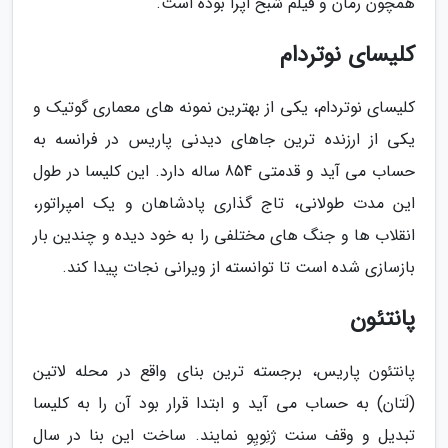
همچون رمان و فیلم شبح اپرا بوده است.
کلیسای نوتردام
کلیسای نوتردام، یکی از بهترین نمونه های معماری گوتیک و
یکی از ارزنده ترین جاهای دیدنی پاریس در فرانسه به
حساب می آید و قدمتی 854 ساله دارد. این کلیسا در طول
این مدت طولانی، تاج گذاری پادشاهان و یک امپراتور،
انقلاب ها و جنگ های مختلفی را به خود دیده و چندین بار
بازسازی شده است تا توانسته از ویرانی نجات پیدا کند.
پانتئون
پانتئون پاریس، برجسته ترین بنای واقع در محله لاتین
(لَتان) به حساب می آید و ابتدا قرار بود آن را به کلیسا
تبدیل و وقف سنت ژنِویِو نمایند. ساخت این بنا در سال