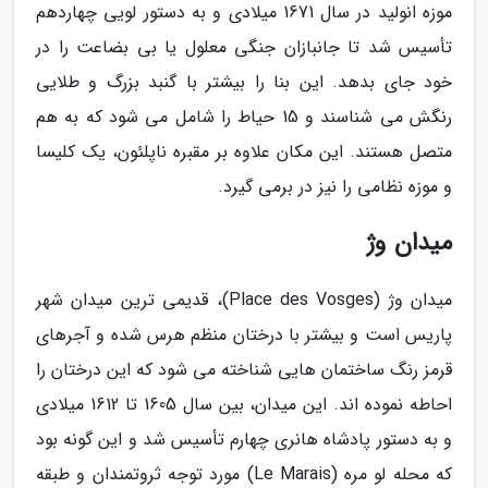
موزه انولید در سال 1671 میلادی و به دستور لویی چهاردهم
تأسیس شد تا جانبازان جنگی معلول یا بی بضاعت را در
خود جای بدهد. این بنا را بیشتر با گنبد بزرگ و طلایی
رنگش می شناسند و 15 حیاط را شامل می شود که به هم
متصل هستند. این مکان علاوه بر مقبره ناپلئون، یک کلیسا
و موزه نظامی را نیز در برمی گیرد.
میدان وژ
میدان وژ (Place des Vosges)، قدیمی ترین میدان شهر
پاریس است و بیشتر با درختان منظم هرس شده و آجرهای
قرمز رنگ ساختمان هایی شناخته می شود که این درختان را
احاطه نموده اند. این میدان، بین سال 1605 تا 1612 میلادی
و به دستور پادشاه هانری چهارم تأسیس شد و این گونه بود
که محله لو مره (Le Marais) مورد توجه ثروتمندان و طبقه