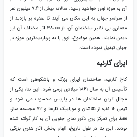
آن به موزه لوور خواهید رسید. سالانه بیش از 7.4 میلیون نفر
از سراسر جهان به این مکان می آیند تا علاوه بر بازدید از
معماری بی نظیر ساختمان آن، از 38،000 اثر مختلف آن نیز
دیدن نمایند. همین موضوع، لوور را به پربازدیدترین موزه در
جهان تبدیل نموده است.
اپرای گارنیه
کاخ گارنیه، ساختمان اپرای بزرگ و باشکوهی است که
تأسیس آن به سال 1861 میلادی برمی شود. این بنا، یکی از
مجلل ترین ساختمان ها در پاریس محسوب می شود و
تیمی 14 نفره از نقاشان و موزاییک کارها و 73 مجسمه ساز،
فقط برای تمرکز روی دکور نمای جنوبی آن به کار گرفته شده
بودند. این بنا در طول تاریخ، الهام بخش آثار هنری بزرگی