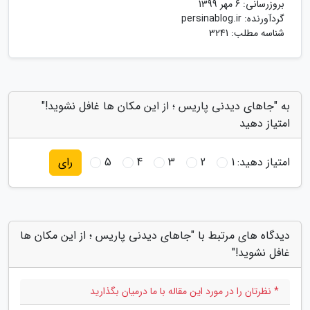
بروزرسانی:
6 مهر 1399
گردآورنده:
persinablog.ir
شناسه مطلب: 3241
به "جاهای دیدنی پاریس ؛ از این مکان ها غافل نشوید!"
امتیاز دهید
امتیاز دهید:
1
2
3
4
5
رای
دیدگاه های مرتبط با "جاهای دیدنی پاریس ؛ از این مکان ها
غافل نشوید!"
* نظرتان را در مورد این مقاله با ما درمیان بگذارید