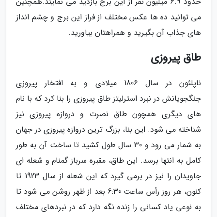
حدود 6.9 میلیون نفر از این برج بازدید می نمایند.همچنین
می توانید ده ها عکس مختلف از فراز این برج و چشم انداز
های جذاب آن بگیرید و همراهتان بیاورید.
طاق پیروزی
ناپلئون در سال 1806 میلادی و به افتخار پیروزی
جنگجویانش در نبرد استرلیتز طاق پیروزی را بنا کرد که با نام
های دیگری همچون طاق نصرت و دروازه پیروزی نیز
شناخته می شود. این بنا، بزرگ ترین دروازه پیروزی در جهان
به شمار می رود و 30 سال طول کشید تا ساخت آن به طور
کامل به انتها برسد. این طاق، مقبره سرباز گمنام و شعله ای
جاویدان را نیز در برمی گیرد که این شعله از سال 1923 تا
کنون، هر روز رأس ساعت 6:30 بعد از ظهر روشن می شود تا
به نوعی یاد کسانی را زنده نگه دارد که در نبردهای مختلف