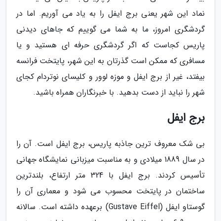
نماد این شهر یعنی برج ایفل را به یاد می آوریم. اما در
گردشگری امروز، ما به شما می گوییم که جاهای دیدنی
پاریس کجاست که اگر گردشگری حرفه ای هستید و یا
مسافری که ممکن است گذرتان به این شهر، پایتخت فرانسه
بیفتد، غیر از برج ایفل و موزه لوور و کلیسای نوتردام کجای
شهر را نباید از دست بدهید. با خبرنگاران همراه باشید.
برج ایفل
بی شک معروف ترین جاذبه پاریس، برج ایفل است. آن را
در سال 1889 میلادی و به مناسبت میزبانی نمایشگاه جهانی
تأسیس کردند. برج ایفل با 324 متر ارتفاع، بلندترین
ساختمان در پایتخت محسوب می شود و معماری آن را
گوستاو ایفل (Gustave Eiffel) برعهده داشته است. سالانه