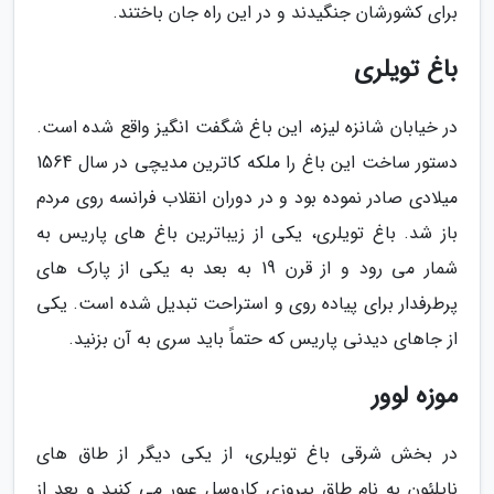
برای کشورشان جنگیدند و در این راه جان باختند.
باغ تویلری
در خیابان شانزه لیزه، این باغ شگفت انگیز واقع شده است.
دستور ساخت این باغ را ملکه کاترین مدیچی در سال 1564
میلادی صادر نموده بود و در دوران انقلاب فرانسه روی مردم
باز شد. باغ تویلری، یکی از زیباترین باغ های پاریس به
شمار می رود و از قرن 19 به بعد به یکی از پارک های
پرطرفدار برای پیاده روی و استراحت تبدیل شده است. یکی
از جاهای دیدنی پاریس که حتماً باید سری به آن بزنید.
موزه لوور
در بخش شرقی باغ تویلری، از یکی دیگر از طاق های
ناپلئون به نام طاق پیروزی کاروسل عبور می کنید و بعد از