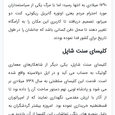
1790 میلادی به انتها رسید؛ اما با مرگ یکی از سیاستمداران
مورد احترام مردم یعنی اونوره گابریل ریکوتی، کنت دو
میرابو، تصمیم دریافتد تا کاربری این مکان را به آرامگاه
تغییر دهند تا محل دفن کسانی باشد که جانشان را در طول
تاریخ برای کشور فدا نموده بودند.
کلیسای سنت شاپل
کلیسای سنت شاپل، یکی دیگر از شاهکارهای معماری
گوتیک به حساب می آید و در ایل دولاسیته واقع شده
است. قدمت این کلیسای سلطنتی به سال 1238 میلادی بر
می شود و پادشاه لویی نهم دستور ساخت آن را داده بود تا
از آثار با ارزش مقدسی نگهداری نمایند که از امپراتوران
قسطنطنیه خریداری نموده بود. امروزه بیشتر گردشگران به
دلیل پنجره های رنگی تماشایی این کلیسا از آن بازدید می