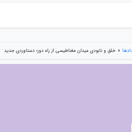
دادها
»
خلق و نابودی میدان مغناطیسی از راه دور؛ دستاوردی جدید