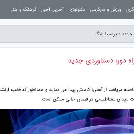
گری
ورزش و سرگرمی
تکنولوژی
آخرین اخبار
فرهنگ و هنر
جدید - پرسینا بلاگ
اه دور؛ دستاوردی جدید
صله دریافت از آهنربا کاهش پیدا می نماید و همانطور که قضیه ارنشاو