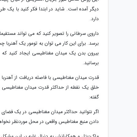
دیگر آمده است. شاید در ابتدا فکر کنید با یک طر
دارد.
داروی سرطانی را تصویر کنید که می تواند مستقیم
برسد. برای این کار می توان به تومور یک آهنربا چسب
بیرون بدن یک میدان مغناطیسی ایجاد کنید که رو
برسانید.
خلق یک نقطه از حداکثر قدرت میدان مغناطیسی د
گفته:
اگر نتوانید حداکثر میدان مغناطیسی در یک فضای خ
دادن منبع مغناطیس واقعی در محل موردنظر نخواهی
ماک-بتل و همکارانش به دنبال غلبه بر این مشکل ب