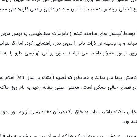
ح تخیلی روبه رو هستیم، اما این متد در دنیای واقعی کاربردهای مخت
ا توسط کپسول های ساخته شده از نانوذرات مغناطیسی به تومور درون 
اند و به وسیله آن ذرات نانو را درون بدن راهنمایی کرد. اما اگر بتوانی
ی تومور متمرکز باشد، می توانید بدون روشی تهاجمی دارو را به تو
قدرت میدان مغناطیسی با فاصله دریافت از آهنربا کاهش پیدا می نماید و همانطور 
ر فضای خالی ممکن است. محقق اصلی مقاله اخیر به نام روزا ماک-
الی داشته باشید، قادر به خلق یک میدان مغناطیسی از راه دور بدون ق
د بود.
ودند. پژوهشی در زمینه اپتیک ها که از مواد مهندسی شده به نام فرام