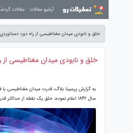
آرشیو مقالات
مقالات گردش
خلق و نابودی میدان مغناطیسی از راه دور؛ دستاوردی 
خلق و نابودی میدان مغناطیسی از ر
به گزارش پرسینا بلاگ، قدرت میدان مغناطیسی با فا
سال 1842 اعلام نموده، خلق یک نقطه از حداکثر قدرت میدان مغناطیسی در فضای خالی ممکن است.