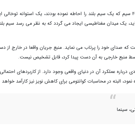
برای خلق میدان از راه دور، ماک-بتل و تیمش با 20 سیم که یک سیم بلند را احاطه نموده بودند، یک استوانه توخالی
ماید، یک میدان مغناطیسی ایجاد می گردد که به نظر می رسد سیم بلند
که صدای خود را پرتاب می نماید. منبع جریان واقعا در خارج از دست
ن توسط منبع خارجی به آن دست پیدا کرد، قابل تشخیص نیست.
ی درباره عملکرد آن در دنیای واقعی وجود دارد. از کاربردهای احتمالی
ه نمود، البته در محاسبات کوانتومی برای کاهش نویز نیز کارآمد خواهد ب
کی، سینما