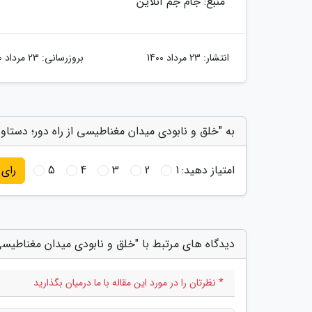
منبع: جام جم آنلاین
انتشار:
23 مرداد 1400
بروزرسانی:
23 مرداد 1400
به "خلق و نابودی میدان مغناطیسی از راه دور؛ دستاو
امتیاز دهید:
1
2
3
4
5
رای
دیدگاه های مرتبط با "خلق و نابودی میدان مغناطیسی 
* نظرتان را در مورد این مقاله با ما درمیان بگذارید