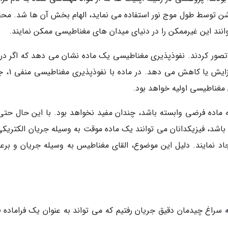
شن توسط طول موج نور استفاده می نماید، الهام بخش آن ها شد. محق
انند این غیرممکن را در دنیای میدان های مغناطیسی ممکن نمایند.
 ماده ای با نفوذپذیری مغناطیسی منفی 1 را تصور کردند. نفوذپذیری مغناطیسی یک ماده نشان می دهد که اگر
میدان مغناطیسی قرار بگیرد، آن را تا چه اند
مغناطیسی اولیه خواهد بود.
ماده فرضی وابسته باشد، چندان مفید نخواهد بود. با این حال حتی 
 منفی 1 هم وجود نداشته باشد، فیزیکدانان می توانند یک ماده موقت به وسیله جریان الکتری
اد نمایند. دلیل این موضوع، القای مغناطیس به وسیله جریان و بر
ه سراغ چیدمان دقیق جریان رفتیم که می تواند به عنوان یک فراماده ف