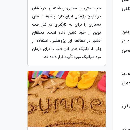
لفی
طب سنتی و اسلامی، پیشینه ای درخشان
در تاریخ پزشکی ایران دارد و ظرفیت های
بسیاری را برای به کارگیری در کنار طب
بدن
نوین از خود نشان داده است. محققان
د در
کشور در مطالعه ای پژوهشی، استفاده از
یکی از تکنیک های این طب را برای درمان
مور
درد سیاتیک مورد تأیید قرار داده اند.
که قضیه ارنشاو در سال 1842 اعلام نموده،
بتل
رار
اده