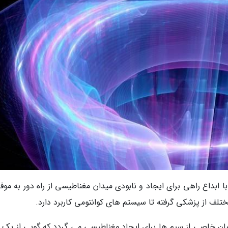
با ابداع راهی برای ایجاد و نابودی میدان مغناطیسی از راه دور به مو
ختلف از پزشکی گرفته تا سیستم های کوانتومی کاربرد دارد.
ان خاصی از سیم ها برای ایجاد مغناطیسی می گردد که گویی از یک م