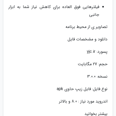
فیلترهایی فوق العاده برای کاهش نیاز شما به ابزار
جانبی
تصاویر ی از محیط برنامه
دانلود و مشخصات فایل
پسورد: yjc.ir
حجم: 27 مگابایت
نسخه: 3.0.0
نوع فایل: فایل زیپ حاوی apk
اندروید مورد نیاز : 8.0 و بالاتر
بیشتر بخوانید