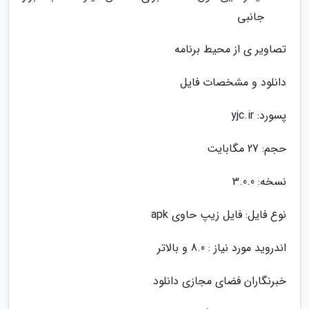
جانبی
تصاویر ی از محیط برنامه
دانلود و مشخصات فایل
پسورد: yjc.ir
حجم: 27 مگابایت
نسخه: 3.0.0
نوع فایل: فایل زیپ حاوی apk
اندروید مورد نیاز : 8.0 و بالاتر
خبرنگاران فضای مجازی دانلود