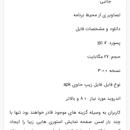
جانبی
تصاویر ی از محیط برنامه
دانلود و مشخصات فایل
پسورد: yjc.ir
حجم: 27 مگابایت
نسخه: 3.0.0
نوع فایل: فایل زیپ حاوی apk
اندروید مورد نیاز : 8.0 و بالاتر
کاربران به وسیله گزینه های موجود قادر خواهند بود تنها با
چند بار لمس صفحه نمایش استوری هایی زیبا را ایجاد