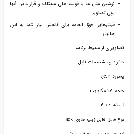
نوشتن متن ها با فونت های مختلف و قرار دادن آنها
روی تصاویر
فیلترهایی فوق العاده برای کاهش نیاز شما به ابزار
جانبی
تصاویر ی از محیط برنامه
دانلود و مشخصات فایل
پسورد: yjc.ir
حجم: 27 مگابایت
نسخه: 3.0.0
نوع فایل: فایل زیپ حاوی apk
اندروید مورد نیاز : 8.0 و بالاتر