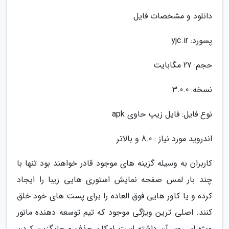
دانلود و مشخصات فایل
پسورد: yjc.ir
حجم: 27 مگابایت
نسخه: 3.0.0
نوع فایل: فایل زیپ حاوی apk
اندروید مورد نیاز : 8.0 و بالاتر
کاربران به وسیله گزینه های موجود قادر خواهند بود تنها با
چند بار لمس صفحه نمایش استوری هایی زیبا را ایجاد
کرده و یا کاور هایی فوق العاده را برای پست های خود خلق
کنند. اصلی ترین ویژگی موجود که تیم توسعه دهنده مانور
ویژه ای روی آن داشته است امکان حذف و جایگزین کردن