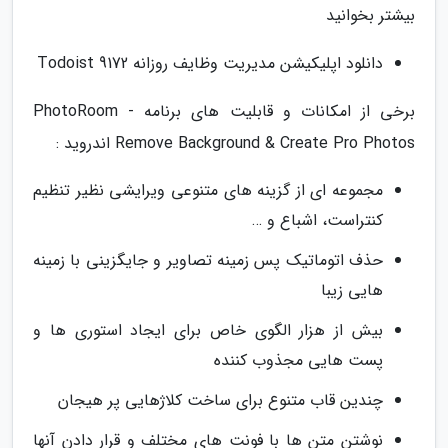
بیشتر بخوانید
دانلود اپلیکیشن مدیریت وظایف روزانه Todoist 9172
برخی از امکانات و قابلیت های برنامه PhotoRoom -
Remove Background & Create Pro Photos اندروید :
مجموعه ای از گزینه های متنوعی ویرایشی نظیر تنظیم
کنتراست، اشباع و …
حذف اتوماتیک پس زمینه تصاویر و جایگزینی با زمینه
هایی زیبا
بیش از هزار الگوی خاص برای ایجاد استوری ها و
پست هایی مجذوب کننده
چندین قاب متنوع برای ساخت کلاژهایی پر هیجان
نوشتن متن ها با فونت های مختلف و قرار دادن آنها