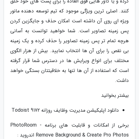
کرده و یا کاور هایی فوق العاده را برای پست های خود خلق
کنند. اصلی ترین ویژگی موجود که تیم توسعه دهنده مانور
ویژه ای روی آن داشته است امکان حذف و جایگزین کردن
پس زمینه تصاویر است. شما خواهید توانست به آسانی
هرچه تمام تر پس زمینه تصاویر را حذف کرده و یک زمینه
بی نقص را برای آن ها انتخاب نمایید. بیش از هزار الگوی
مختلف برای انواع ویرایش ها در دسترس شما قرار گرفته
است که استفاده از آن ها تنها به خلاقیتتان بستگی خواهد
داشت.
بیشتر بخوانید
دانلود اپلیکیشن مدیریت وظایف روزانه Todoist 9172
برخی از امکانات و قابلیت های برنامه PhotoRoom -
Remove Background & Create Pro Photos اندروید :