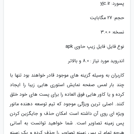
پسورد: yjc.ir
حجم: 27 مگابایت
نسخه: 3.0.0
نوع فایل: فایل زیپ حاوی apk
اندروید مورد نیاز : 8.0 و بالاتر
کاربران به وسیله گزینه های موجود قادر خواهند بود تنها با
چند بار لمس صفحه نمایش استوری هایی زیبا را ایجاد
کرده و یا کاور هایی فوق العاده را برای پست های خود خلق
کنند. اصلی ترین ویژگی موجود که تیم توسعه دهنده مانور
ویژه ای روی آن داشته است امکان حذف و جایگزین کردن
پس زمینه تصاویر است. شما خواهید توانست به آسانی
هرچه تمام تر پس زمینه تصاویر را حذف کرده و یک زمینه