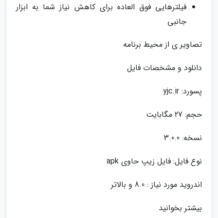
فیلترهایی فوق العاده برای کاهش نیاز شما به ابزار
جانبی
تصاویر ی از محیط برنامه
دانلود و مشخصات فایل
پسورد: yjc.ir
حجم: 27 مگابایت
نسخه: 3.0.0
نوع فایل: فایل زیپ حاوی apk
اندروید مورد نیاز : 8.0 و بالاتر
بیشتر بخوانید