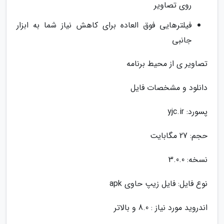
روی تصاویر
فیلترهایی فوق العاده برای کاهش نیاز شما به ابزار
جانبی
تصاویر ی از محیط برنامه
دانلود و مشخصات فایل
پسورد: yjc.ir
حجم: 27 مگابایت
نسخه: 3.0.0
نوع فایل: فایل زیپ حاوی apk
اندروید مورد نیاز : 8.0 و بالاتر