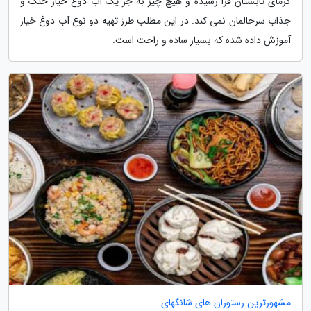
گرمای تابستان فرا رسیده و هیچ چیز به جز یک آب دوغ خیار خنک و
جذاب سرحالمان نمی کند. در این مطلب طرز تهیه دو نوع آب دوغ خیار
آموزش داده شده که بسیار ساده و راحت است.
مشهورترین رستوران های شانگهای