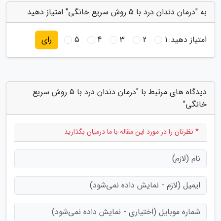
به "درمان دندان درد با 5 روش سریع خانگی" امتیاز دهید
امتیاز دهید:
1
2
3
4
5
رای
دیدگاه های مرتبط با "درمان دندان درد با 5 روش سریع
خانگی"
* نظرتان را در مورد این مقاله با ما درمیان بگذارید