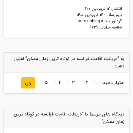
انتشار:
12 فروردین 1400
بروزرسانی:
12 فروردین 1400
گردآورنده:
persinablog.ir
شناسه مطلب: 6729
به "دریافت اقامت فرانسه در کوتاه ترین زمان ممکن" امتیاز
دهید
امتیاز دهید:
1
2
3
4
5
رای
دیدگاه های مرتبط با "دریافت اقامت فرانسه در کوتاه ترین
زمان ممکن"