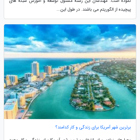
نموده است. مهندسان این رشته مسئول توسعه و آموزش شبکه های
پیچیده از الگوریتم می باشند. در طول این...
برترین شهر آمریکا برای زندگی و کار کدامند؟