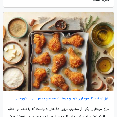
طرز تهیه مرغ سوخاری ترد و خوشمزه مخصوص مهمانی و دورهمی
مرغ سوخاری یکی از محبوب ترین غذاهای دنیاست که با طعم بی نظیر
و بافت ترد و لذیذش، دل های بسیاری را به خود جلب نموده است.