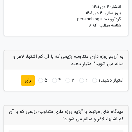
انتشار:
4 دی 1401
بروزرسانی:
4 دی 1401
گردآورنده:
persinablog.ir
شناسه مطلب: 8184
به "رژیم روزه داری متناوب؛ رژیمی که با آن کم اشتها، لاغر و
سالم می شوید" امتیاز دهید
امتیاز دهید:
1
2
3
4
5
رای
دیدگاه های مرتبط با "رژیم روزه داری متناوب؛ رژیمی که با آن
کم اشتها، لاغر و سالم می شوید"