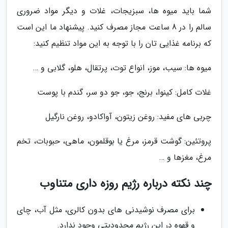
شما باید میوه ها، سبزیجات، غلات و دیگر مواد ضروری
سالم را در 8 ساعت مجاز مصرف کنید. پیشنهاد ما این است
که برنامه غذایی تان را با توجه به این مواد تنظیم کنید:
میوه ها: سیب، موز، انواع توت، پرتقال، هلو، گلابی و …
غلات کامل: کینوا، برنج، جو، جو دو سر، گندم با پوست
چربی های مفید: روغن زیتون، آواکادو، روغن نارگیل
پروتئین: گوشت قرمز، مرغ یا بوقلمون، ماهی، حبوبات، تخم
مرغ، مغزها و …
چند نکته درباره رژیم روزه داری متناوب
برای مصرف نوشیدنی های بدون کالری، مثل آب، چای
و قهوه در این رژیم محدودیتی وجود ندارد.