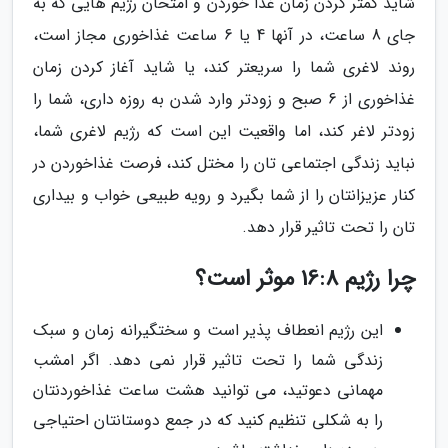
شاید کمتر کردن زمان غذا خوردن و امتحان رژیم هایی که به
جای 8 ساعت، در آنها 4 یا 6 ساعت غذاخوری مجاز است،
روند لاغری شما را سریعتر کند، یا شاید آغاز کردن زمان
غذاخوری از 6 صبح و زودتر وارد شدن به روزه داری، شما را
زودتر لاغر کند، اما واقعیت این است که رژیم لاغری شما،
نباید زندگی اجتماعی تان را مختل کند، فرصت غذاخوردن در
کنار عزیزانتان را از شما بگیرد و رویه طبیعی خواب و بیداری
تان را تحت تاثیر قرار دهد.
چرا رژیم 16:8 موثر است؟
این رژیم انعطاف پذیر است و سختگیرانه زمان و سبک
زندگی شما را تحت تاثیر قرار نمی دهد. اگر امشب
مهمانی دعوتید، می توانید هشت ساعت غذاخوردنتان
را به شکلی تنظیم کنید که در جمع دوستانتان احتیاجی