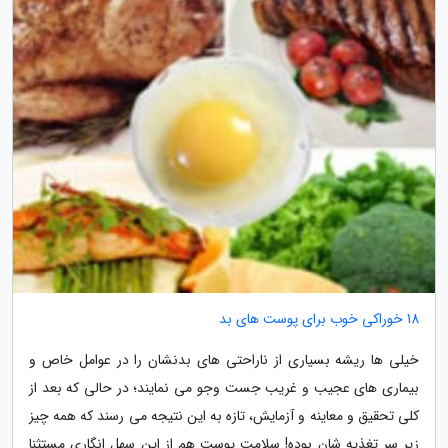
18 خوراکی خوب برای پوست های بد
خیلی ها ریشه بسیاری از ناراحتی های بدنشان را در عوامل خاص و
بیماری های عجیب و غریب جست وجو می نمایند؛ در حالی که بعد از
کلی تحقیق و معاینه و آزمایش، تازه به این نتیجه می رسند که همه چیز
زیر سر تغذیه شان بوده! سلامت پوست هم از این سهل انگاری مستثنا